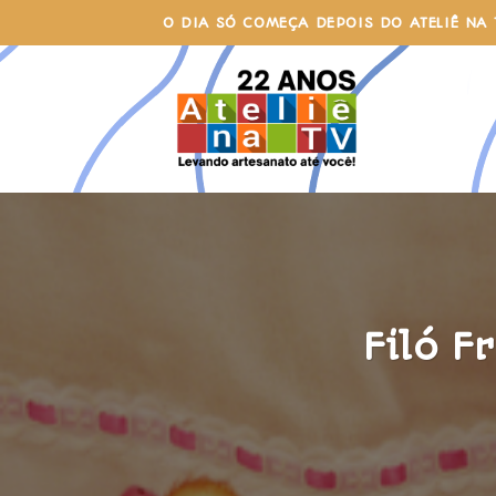
Skip
O DIA SÓ COMEÇA DEPOIS DO ATELIÊ NA 
to
content
Filó F