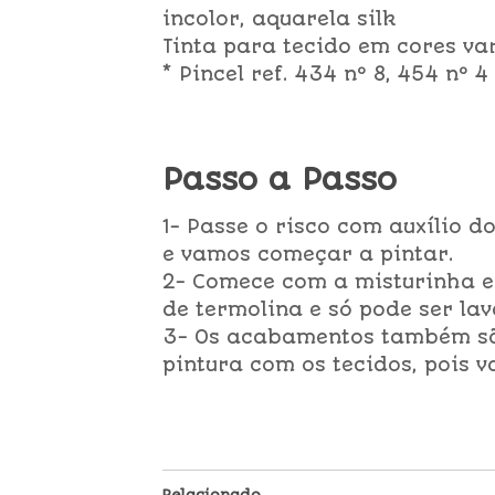
incolor, aquarela silk
Tinta para tecido em cores va
* Pincel ref. 434 nº 8, 454 nº 4
Passo a Passo
1- Passe o risco com auxílio 
e vamos começar a pintar.
2- Comece com a misturinha e
de termolina e só pode ser la
3- Os acabamentos também sã
pintura com os tecidos, pois v
Relacionado