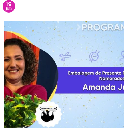
19
jun