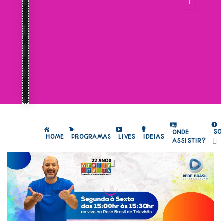
S
ONDE
HOME
PROGRAMAS
LIVES
IDEIAS
ASSISTIR?