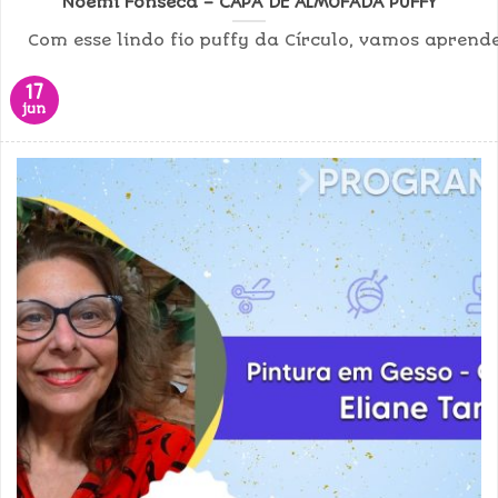
Noemi Fonseca – CAPA DE ALMOFADA PUFFY
Com esse lindo fio puffy da Círculo, vamos aprend
17
jun