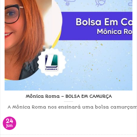
Mônica Roma – BOLSA EM CAMURÇA
A Mônica Roma nos ensinará uma bolsa camurçamui
24
jun