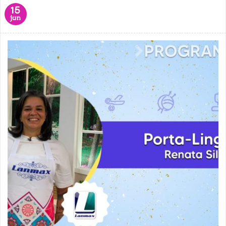
15
jun