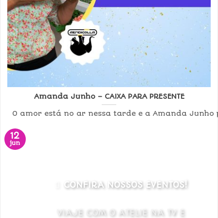
Amanda Junho – CAIXA PARA PRESENTE
O amor está no ar nessa tarde e a Amanda Junho p
12
jun
CONFIRA NOSSOS EVENTOS!
VIAJE COM O ATELIE NA TV E