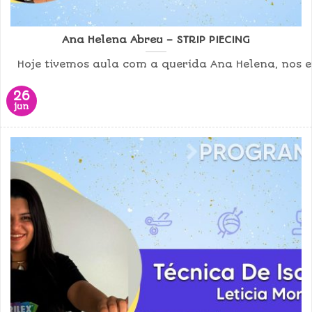
Ana Helena Abreu – STRIP PIECING
Hoje tivemos aula com a querida Ana Helena, nos ens
26
jun