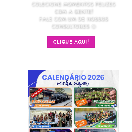
COLECIONE MOMENTOS FELIZES
COM A GENTE!
FALE COM UM DE NOSSOS
CONSULTORES 🙂
CLIQUE AQUI!