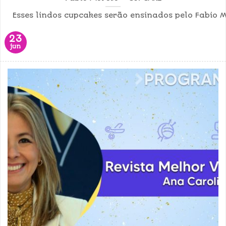
Esses lindos cupcakes serão ensinados pelo Fabio M
23
jun