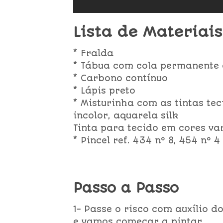
Lista de Materiais
* Fralda
* Tábua com cola permanente 
* Carbono contínuo
* Lápis preto
* Misturinha com as tintas te
incolor, aquarela silk
Tinta para tecido em cores va
* Pincel ref. 434 nº 8, 454 nº 4
Passo a Passo
1- Passe o risco com auxílio 
e vamos começar a pintar.