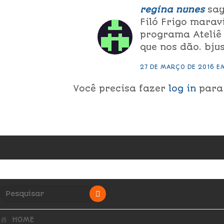
regina nunes
say
Filó Frigo marav
programa Ateliê 
que nos dão. bju
27 DE MARÇO DE 2016 E
Você precisa fazer
log in
para
HOME