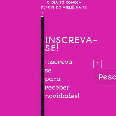
Skip
O DIA SÓ COMEÇA
DEPOIS DO ATELIÊ NA TV!
to
content
INSCREVA-
SE!
Inscreva-
se
para
receber
novidades!