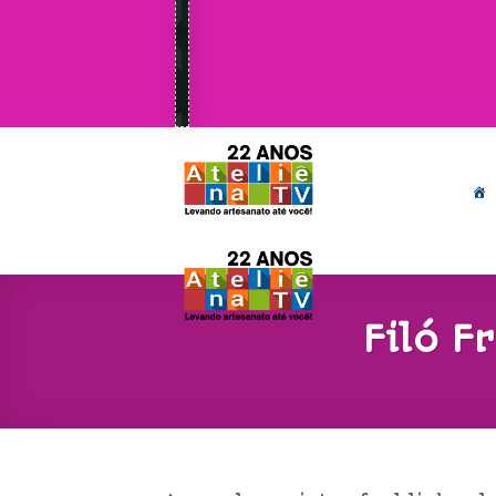
Filó F