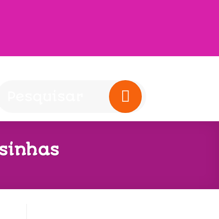
rsinhas