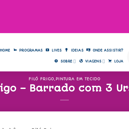
HOME
PROGRAMAS
LIVES
IDEIAS
ONDE ASSISTIR?
SOBRE
VIAGENS
LOJA
FILÓ FRIGO
,
PINTURA EM TECIDO
rigo – Barrado com 3 U