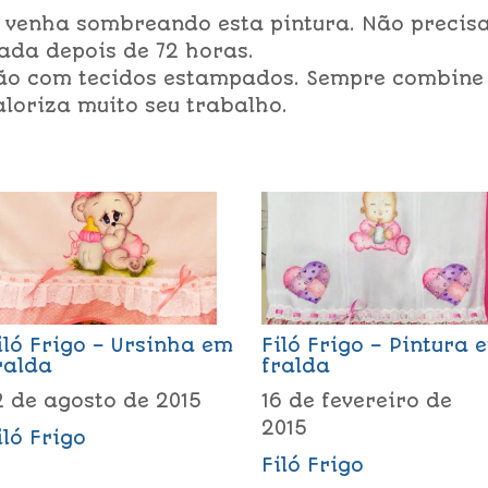
 venha sombreando esta pintura. Não precis
vada depois de 72 horas.
o com tecidos estampados. Sempre combine
aloriza muito seu trabalho.
iló Frigo – Ursinha em
Filó Frigo – Pintura 
ralda
fralda
2 de agosto de 2015
16 de fevereiro de
2015
iló Frigo
Filó Frigo