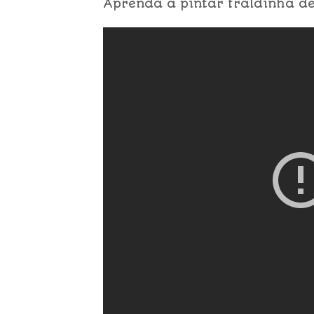
Aprenda a pintar fraldinha de