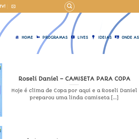
TV!
HOME
PROGRAMAS
LIVES
IDEIAS
ONDE AS
Roseli Daniel – CAMISETA PARA COPA
Hoje é clima de Copa por aqui e a Roseli Daniel
preparou uma linda camiseta [...]