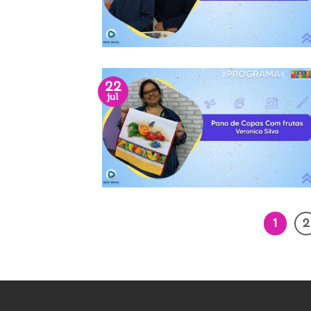
22
jul
1
2