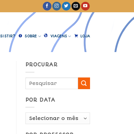
SISTIR?
SOBRE
VIAGENS
LOJA
PROCURAR
POR DATA
Por
Data