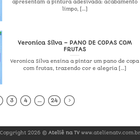
apresentam a pintura adesivada: acabamento
limpo, [...]
Veronica Silva – PANO DE COPAS COM
FRUTAS
Veronica Silva ensina a pintar um pano de copa
com frutas, trazendo cor e alegria [...]
3
4
…
24
Copyright 2026 ©
Ateliê na TV
www.atelienatv.com.b