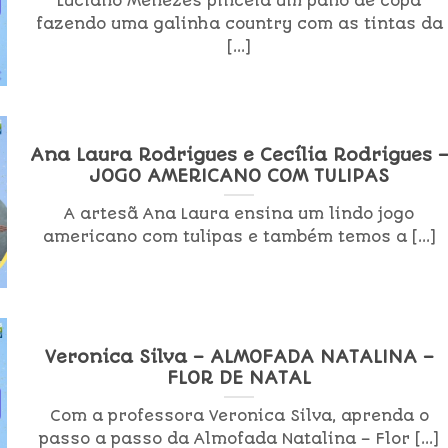
Luciano Menezes pincela um pano de copa
fazendo uma galinha country com as tintas da
[...]
Ana Laura Rodrigues e Cecília Rodrigues 
JOGO AMERICANO COM TULIPAS
A artesã Ana Laura ensina um lindo jogo
americano com tulipas e também temos a [...]
Veronica Silva – ALMOFADA NATALINA –
FLOR DE NATAL
Com a professora Veronica Silva, aprenda o
passo a passo da Almofada Natalina – Flor [...]