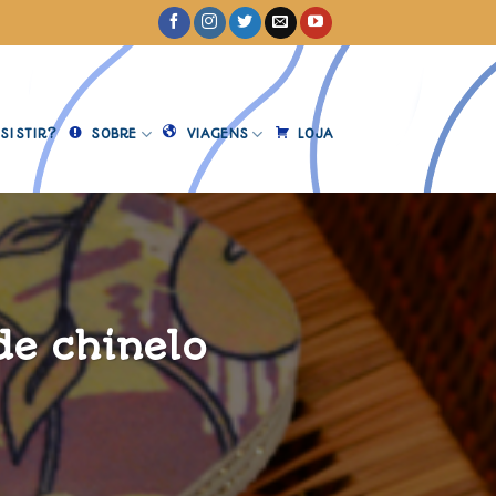
SISTIR?
SOBRE
VIAGENS
LOJA
de chinelo