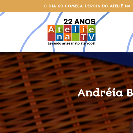
Skip
O DIA SÓ COMEÇA DEPOIS DO ATELIÊ NA 
to
content
Andréia B