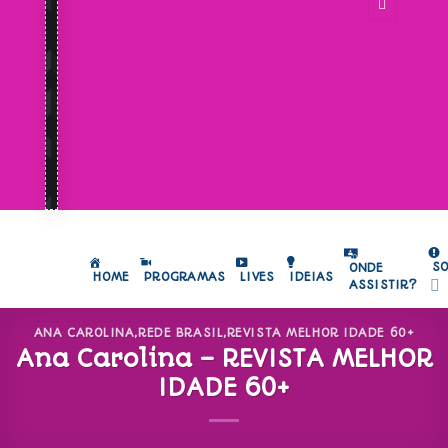
S
ONDE
HOME
PROGRAMAS
LIVES
IDEIAS
ASSISTIR?
ANA CAROLINA
,
REDE BRASIL
,
REVISTA MELHOR IDADE 60+
Ana Carolina – REVISTA MELHOR
IDADE 60+