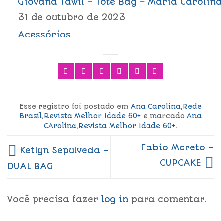
Giovana Tawil – Tote Bag – Maria Carolin
31 de outubro de 2023
Acessórios
Esse registro foi postado em
Ana Carolina
,
Rede
Brasil
,
Revista Melhor Idade 60+
e marcado
Ana
CArolina
,
Revista Melhor Idade 60+
.
Fabio Moreto –
Ketlyn Sepulveda –
CUPCAKE
DUAL BAG
Você precisa fazer
log in
para comentar.