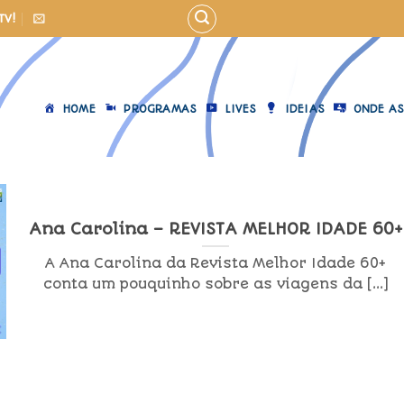
TV!
HOME
PROGRAMAS
LIVES
IDEIAS
ONDE AS
Ana Carolina – REVISTA MELHOR IDADE 60+
A Ana Carolina da Revista Melhor Idade 60+
conta um pouquinho sobre as viagens da [...]