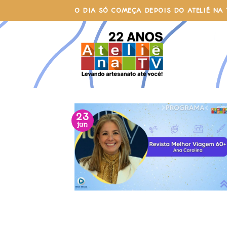
Skip
O DIA SÓ COMEÇA DEPOIS DO ATELIÊ NA 
to
content
23
jun