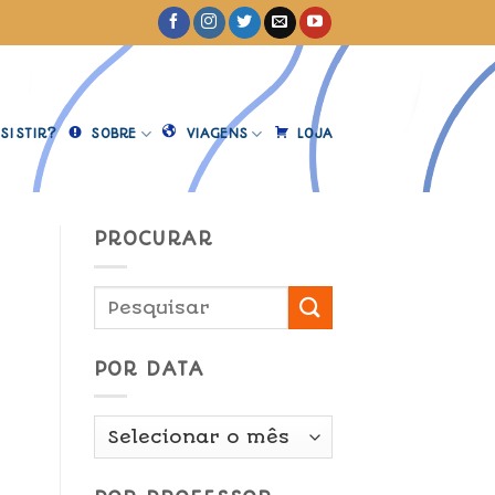
SISTIR?
SOBRE
VIAGENS
LOJA
PROCURAR
POR DATA
Por
Data