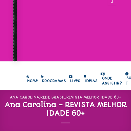
S
ONDE
HOME
PROGRAMAS
LIVES
IDEIAS
ASSISTIR?
ANA CAROLINA
,
REDE BRASIL
,
REVISTA MELHOR IDADE 60+
Ana Carolina – REVISTA MELHOR
IDADE 60+