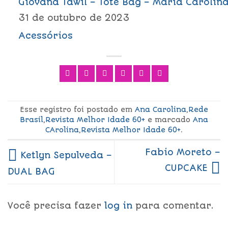
Giovana Tawil – Tote Bag – Maria Carolin
31 de outubro de 2023
Acessórios
Esse registro foi postado em
Ana Carolina
,
Rede
Brasil
,
Revista Melhor Idade 60+
e marcado
Ana
CArolina
,
Revista Melhor Idade 60+
.
Fabio Moreto –
Ketlyn Sepulveda –
CUPCAKE
DUAL BAG
Você precisa fazer
log in
para comentar.