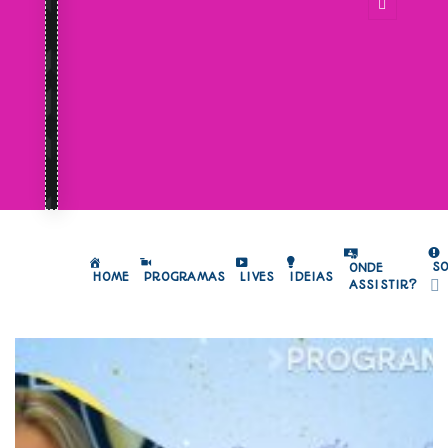
S
ONDE
HOME
PROGRAMAS
LIVES
IDEIAS
ASSISTIR?