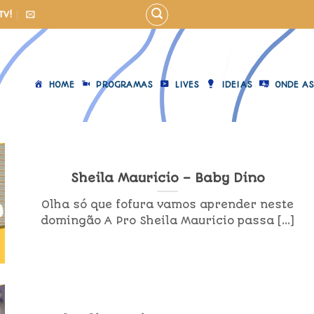
TV!
HOME
PROGRAMAS
LIVES
IDEIAS
ONDE AS
Sheila Mauricio – Baby Dino
Olha só que fofura vamos aprender neste
domingão A Pro Sheila Mauricio passa [...]