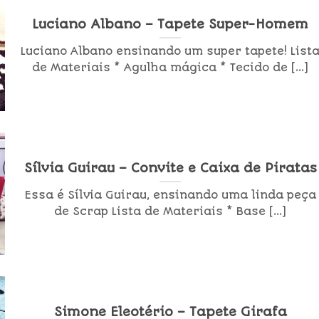
Luciano Albano – Tapete Super-Homem
Luciano Albano ensinando um super tapete! List
de Materiais * Agulha mágica * Tecido de [...]
Sílvia Guirau – Convite e Caixa de Piratas
Essa é Sílvia Guirau, ensinando uma linda peça
de Scrap Lista de Materiais * Base [...]
Simone Eleotério – Tapete Girafa