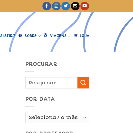
SISTIR?
SOBRE
VIAGENS
LOJA
PROCURAR
POR DATA
Por
Data