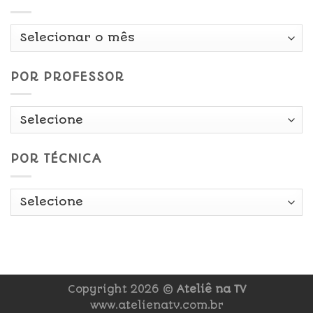
Por
Data
POR PROFESSOR
POR TÉCNICA
Copyright 2026 ©
Ateliê na TV
www.atelienatv.com.br