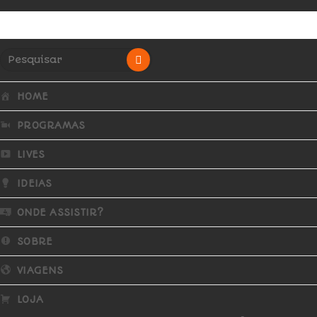
HOME
PROGRAMAS
LIVES
IDEIAS
ONDE ASSISTIR?
SOBRE
VIAGENS
LOJA