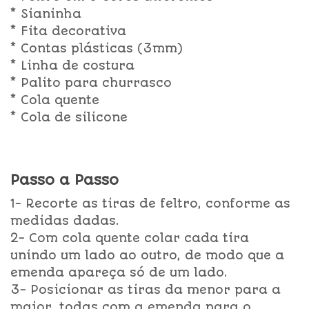
* Sianinha
* Fita decorativa
* Contas plásticas (3mm)
* Linha de costura
* Palito para churrasco
* Cola quente
* Cola de silicone
Passo a Passo
1- Recorte as tiras de feltro, conforme as
medidas dadas.
2- Com cola quente colar cada tira
unindo um lado ao outro, de modo que a
emenda apareça só de um lado.
3- Posicionar as tiras da menor para a
maior, todas com a emenda para o