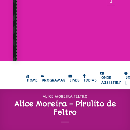
S
ONDE
HOME
PROGRAMAS
LIVES
IDEIAS
ASSISTIR?
ALICE MOREIRA
,
FELTRO
Alice Moreira – Pirulito de
Feltro