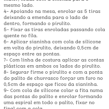
mesmo lado.
4- Apoiando na mesa, enrolar as 5 tiras
deixando a emenda para o lado de
dentro, formando o pirulito.
5- Fixar as tiras enroladas passando cola
quente no fila.
6- Aplicar sianinha com cola de silicone
em volta do pirulito, deixando 0,5cm de
espaço entre as pontas.
7- Com linha de costura aplicar as contas
plásticas em ambos os lados do pirulito.
8- Segurar firme o pirulito e com a ponta
do palito de churrasco forçar um furo no
0,5cm de espaço que ficou da sianinha.
9- Com cola de silicone colar a fita numa
das pontas do palito e enrolar formando
uma espiral em todo o palito, fixar no
final com a cola.