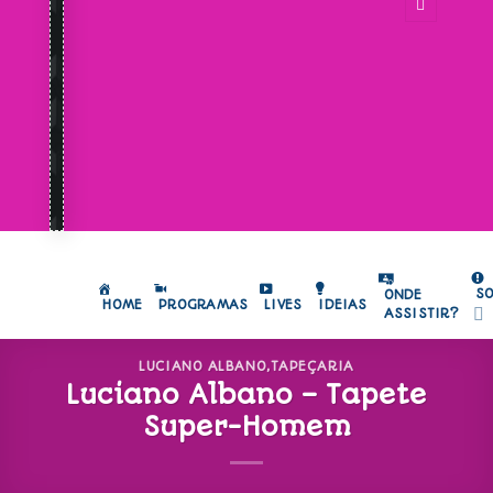
S
ONDE
HOME
PROGRAMAS
LIVES
IDEIAS
ASSISTIR?
LUCIANO ALBANO
,
TAPEÇARIA
Luciano Albano – Tapete
Super-Homem