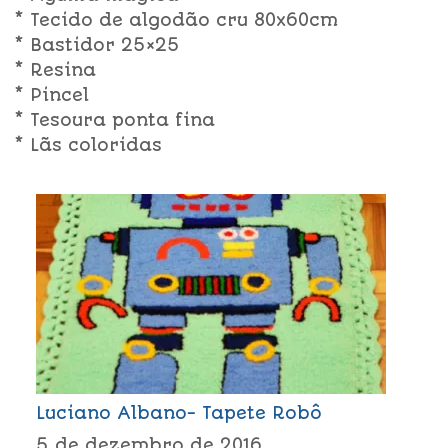
* Tecido de algodão cru 80x60cm
* Bastidor 25×25
* Resina
* Pincel
* Tesoura ponta fina
* Lãs coloridas
Luciano Albano- Tapete Robô
5 de dezembro de 2016