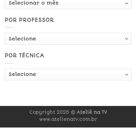
Por
Data
POR PROFESSOR
POR TÉCNICA
Copyright 2026 ©
Ateliê na TV
www.atelienatv.com.br