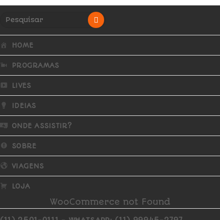
HOME
PROGRAMAS
LIVES
IDEIAS
ONDE ASSISTIR?
SOBRE
VIAGENS
LOJA
WooCommerce not Found