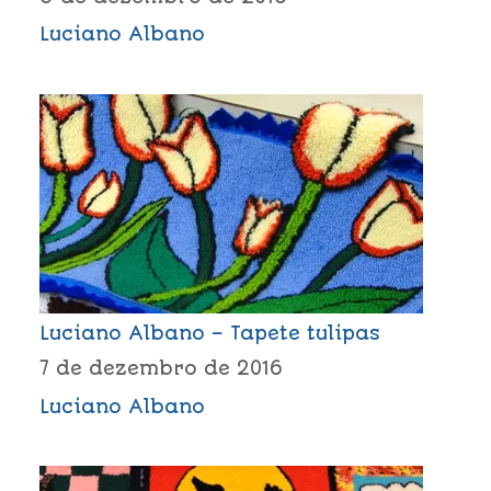
Luciano Albano
Luciano Albano – Tapete tulipas
7 de dezembro de 2016
Luciano Albano