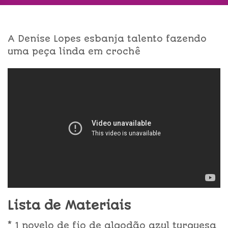
A Denise Lopes esbanja talento fazendo
uma peça linda em crochê
Lista de Materiais
* 1 novelo de fio de algodão azul turquesa