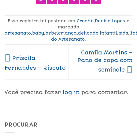
Esse registro foi postado em
Crochê
,
Denise Lopes
e
marcado
artesanato
,
baby
,
bebe
,
criança
,
delicado
,
infantil
,
kids
,
lin
do Artesanato
.
Camila Martins –
Priscila
Pano de copa com
Fernandes – Riscato
seminole
Você precisa fazer
log in
para comentar.
PROCURAR