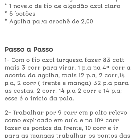
* 1 novelo de fio de algodão azul claro
* 5 botões
* Agulha para crochê de 2,00
Passo a Passo
1- Com o fio azul turquesa fazer 83 cott
mais 3 corr para virar, 1 p.a na 4ª corr a
aconta da agulha, mais 12 p.a, 2 corr,14
p.a, 2 corr ( frente e manga) 32 p.a para
as costas, 2 corr, 14 p.a 2 corr e 14 p.a;
esse é o inicio da pala.
2- Trabalhar por 9 carr em p.alto relevo
como explicado em aula e na 10ª carr
fazer os pontos da frente, 10 corr e ir
para as mangas trabalhar os pontos das