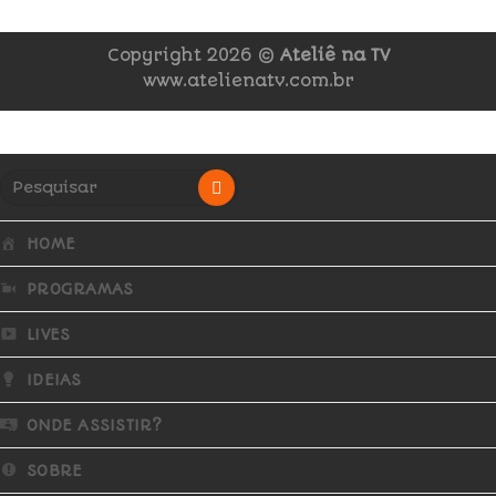
Copyright 2026 ©
Ateliê na TV
www.atelienatv.com.br
HOME
PROGRAMAS
LIVES
IDEIAS
ONDE ASSISTIR?
SOBRE