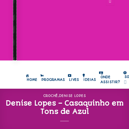
S
ONDE
HOME
PROGRAMAS
LIVES
IDEIAS
ASSISTIR?
CROCHÊ
,
DENISE LOPES
Denise Lopes – Casaquinho em
Tons de Azul