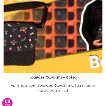
Lourdes Cavalini – Bolsa
Aprenda com Lourdes Cavalini a fazer uma
linda bolsa! [...]
08
set