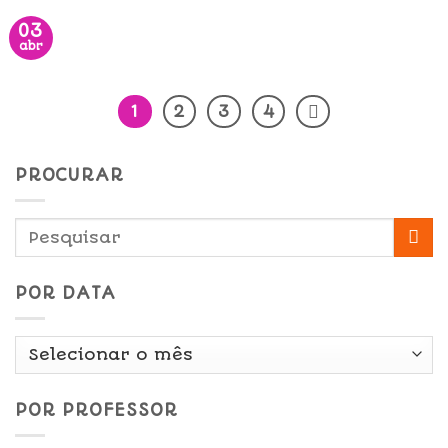
03
abr
1
2
3
4
PROCURAR
POR DATA
Por
Data
POR PROFESSOR