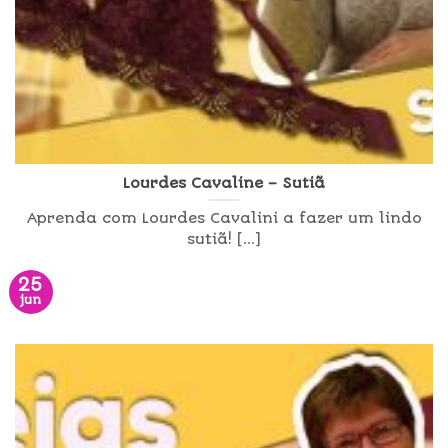
Lourdes Cavaline – Sutiã
Aprenda com Lourdes Cavalini a fazer um lindo
sutiã! [...]
25
jun