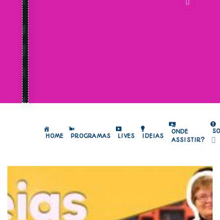
S
ONDE
HOME
PROGRAMAS
LIVES
IDEIAS
ASSISTIR?