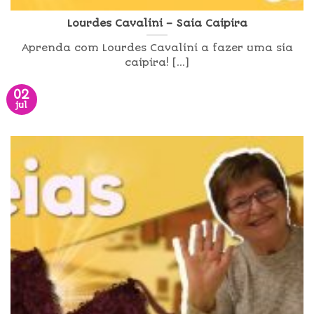
Lourdes Cavalini – Saia Caipira
Aprenda com Lourdes Cavalini a fazer uma sia
caipira! [...]
02
jul