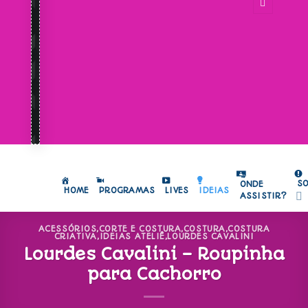
S
ONDE
HOME
PROGRAMAS
LIVES
IDEIAS
ASSISTIR?
ACESSÓRIOS
,
CORTE E COSTURA
,
COSTURA
,
COSTURA
CRIATIVA
,
IDEIAS ATELIÊ
,
LOURDES CAVALINI
Lourdes Cavalini – Roupinha
para Cachorro