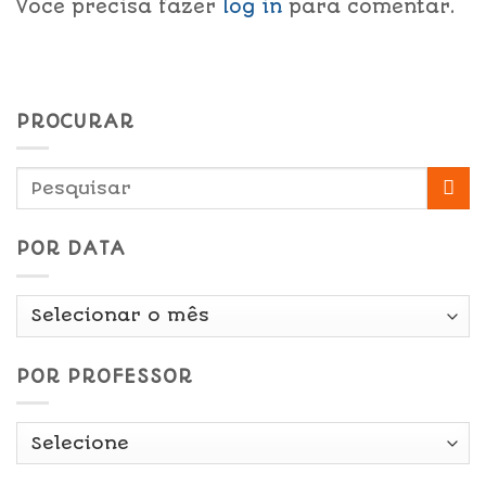
Você precisa fazer
log in
para comentar.
PROCURAR
POR DATA
Por
Data
POR PROFESSOR