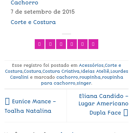
Cachorro
7 de setembro de 2015
Corte e Costura
Esse registro foi postado em
Acessórios
,
Corte e
Costura
,
Costura
,
Costura Criativa
,
Ideias Ateliê
,
Lourdes
Cavalini
e marcado
cachorro
,
roupinha
,
roupinha
para cachorro
,
singer
.
Eliana Candido –
Eunice Mance –
Lugar Americano
Toalha Natalina
Dupla Face