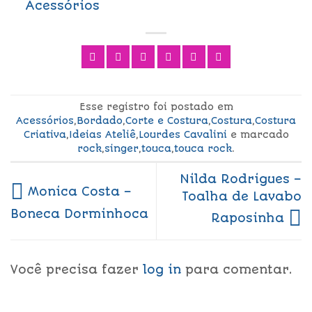
Acessórios
Esse registro foi postado em
Acessórios
,
Bordado
,
Corte e Costura
,
Costura
,
Costura
Criativa
,
Ideias Ateliê
,
Lourdes Cavalini
e marcado
rock
,
singer
,
touca
,
touca rock
.
Nilda Rodrigues –
Monica Costa –
Toalha de Lavabo
Boneca Dorminhoca
Raposinha
Você precisa fazer
log in
para comentar.