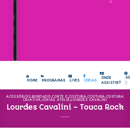
S
ONDE
HOME
PROGRAMAS
LIVES
IDEIAS
ASSISTIR?
ACESSÓRIOS
,
BORDADO
,
CORTE E COSTURA
,
COSTURA
,
COSTURA
CRIATIVA
,
IDEIAS ATELIÊ
,
LOURDES CAVALINI
Lourdes Cavalini – Touca Rock