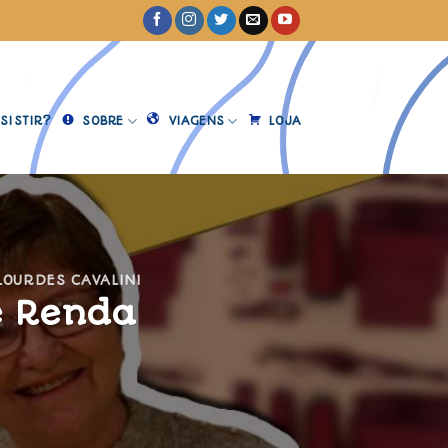
SISTIR?
SOBRE
VIAGENS
LOJA
LOURDES CAVALINI
e Renda