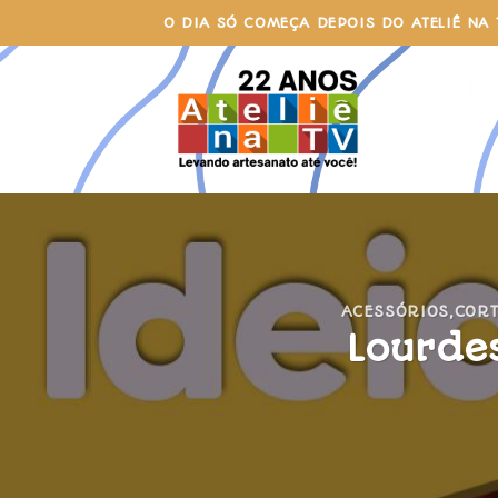
Skip
O DIA SÓ COMEÇA DEPOIS DO ATELIÊ NA 
to
content
ACESSÓRIOS
,
CORT
Lourde