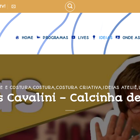
TV!
HOME
PROGRAMAS
LIVES
IDEIAS
ONDE AS
E E COSTURA
,
COSTURA
,
COSTURA CRIATIVA
,
IDEIAS ATELIÊ
,
s Cavalini – Calcinha d