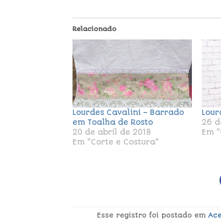
Relacionado
Lourdes Cavalini – Barrado
Lour
em Toalha de Rosto
26 d
20 de abril de 2018
Em "
Em "Corte e Costura"
Esse registro foi postado em
Ace