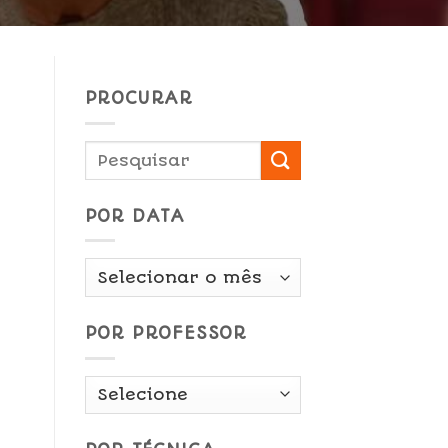
PROCURAR
POR DATA
Por
Data
POR PROFESSOR