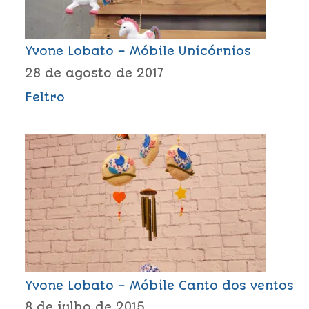
Yvone Lobato – Móbile Unicórnios
28 de agosto de 2017
Feltro
Yvone Lobato – Móbile Canto dos ventos
8 de julho de 2015