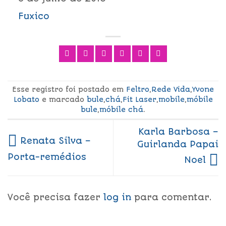
Fuxico
Esse registro foi postado em
Feltro
,
Rede Vida
,
Yvone
Lobato
e marcado
bule
,
chá
,
Fit Laser
,
mobile
,
móbile
bule
,
móbile chá
.
Karla Barbosa –
Renata Silva –
Guirlanda Papai
Porta-remédios
Noel
Você precisa fazer
log in
para comentar.