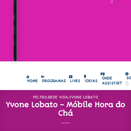
S
ONDE
HOME
PROGRAMAS
LIVES
IDEIAS
ASSISTIR?
FELTRO
,
REDE VIDA
,
YVONE LOBATO
Yvone Lobato – Móbile Hora do
Chá