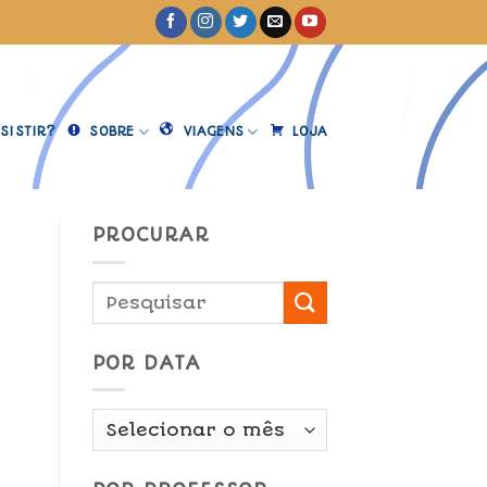
SISTIR?
SOBRE
VIAGENS
LOJA
PROCURAR
POR DATA
Por
Data