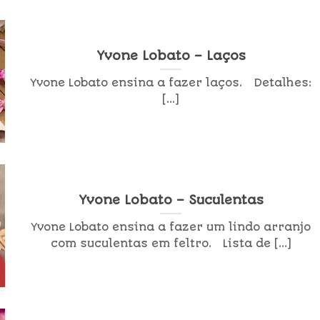
Yvone Lobato – Laços
Yvone Lobato ensina a fazer laços. Detalhes:
[...]
Yvone Lobato – Suculentas
Yvone Lobato ensina a fazer um lindo arranjo
com suculentas em feltro. Lista de [...]