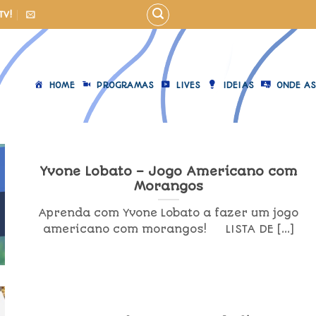
TV!
HOME
PROGRAMAS
LIVES
IDEIAS
ONDE AS
Yvone Lobato – Jogo Americano com
Morangos
Aprenda com Yvone Lobato a fazer um jogo
americano com morangos! LISTA DE [...]