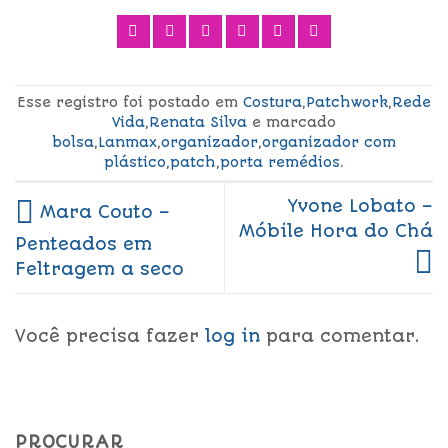
Esse registro foi postado em
Costura
,
Patchwork
,
Rede
Vida
,
Renata Silva
e marcado
bolsa
,
Lanmax
,
organizador
,
organizador com
plástico
,
patch
,
porta remédios
.
Yvone Lobato –
Mara Couto –
Móbile Hora do Chá
Penteados em
Feltragem a seco
Você precisa fazer
log in
para comentar.
PROCURAR