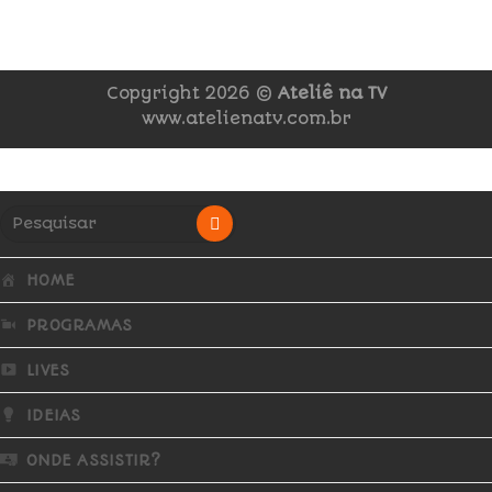
Copyright 2026 ©
Ateliê na TV
www.atelienatv.com.br
HOME
PROGRAMAS
LIVES
IDEIAS
ONDE ASSISTIR?