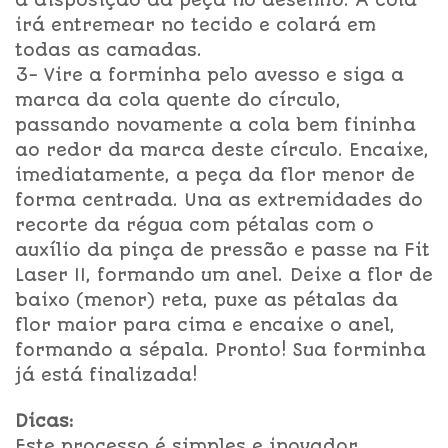
a disposição da peça no desenho. A cola
irá entremear no tecido e colará em
todas as camadas.
3- Vire a forminha pelo avesso e siga a
marca da cola quente do círculo,
passando novamente a cola bem fininha
ao redor da marca deste círculo. Encaixe,
imediatamente, a peça da flor menor de
forma centrada. Una as extremidades do
recorte da régua com pétalas com o
auxílio da pinça de pressão e passe na Fit
Laser II, formando um anel. Deixe a flor de
baixo (menor) reta, puxe as pétalas da
flor maior para cima e encaixe o anel,
formando a sépala. Pronto! Sua forminha
já está finalizada!
Dicas
:
Este processo é simples e inovador,