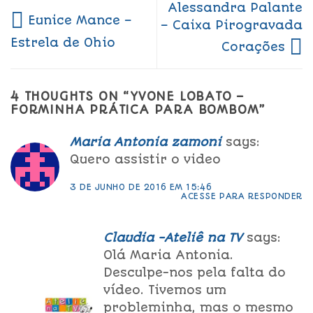
Alessandra Palante
Eunice Mance –
– Caixa Pirogravada
Estrela de Ohio
Corações
4 THOUGHTS ON “
YVONE LOBATO –
FORMINHA PRÁTICA PARA BOMBOM
”
Maria Antonia zamoni
says:
Quero assistir o video
3 DE JUNHO DE 2016 EM 15:46
ACESSE PARA RESPONDER
Claudia -Ateliê na TV
says:
Olá Maria Antonia.
Desculpe-nos pela falta do
vídeo. Tivemos um
probleminha, mas o mesmo