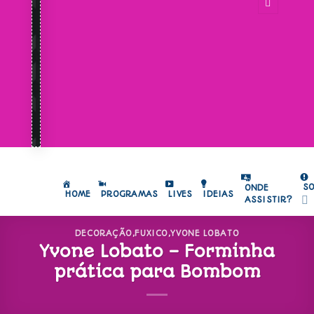
S
ONDE
HOME
PROGRAMAS
LIVES
IDEIAS
ASSISTIR?
DECORAÇÃO
,
FUXICO
,
YVONE LOBATO
Yvone Lobato – Forminha
prática para Bombom