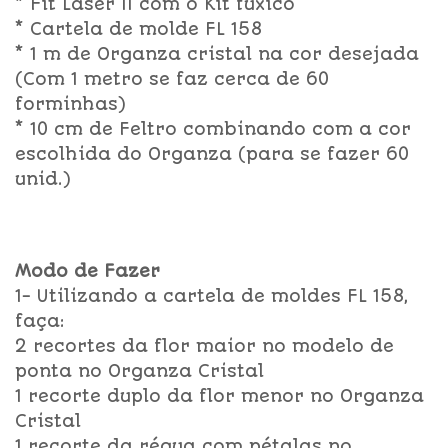
* Fit Laser II com o Kit fuxico
* Cartela de molde FL 158
* 1 m de Organza cristal na cor desejada
(Com 1 metro se faz cerca de 60
forminhas)
* 10 cm de Feltro combinando com a cor
escolhida do Organza (para se fazer 60
unid.)
Modo de Fazer
1- Utilizando a cartela de moldes FL 158,
faça:
2 recortes da flor maior no modelo de
ponta no Organza Cristal
1 recorte duplo da flor menor no Organza
Cristal
1 recorte da régua com pétalas no