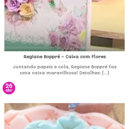
Regiane Boppré – Caixa com Flores
Juntando papeis e cola, Regiane Boppré faz
uma caixa maravilhosa! Detalhes: [...]
26
abr