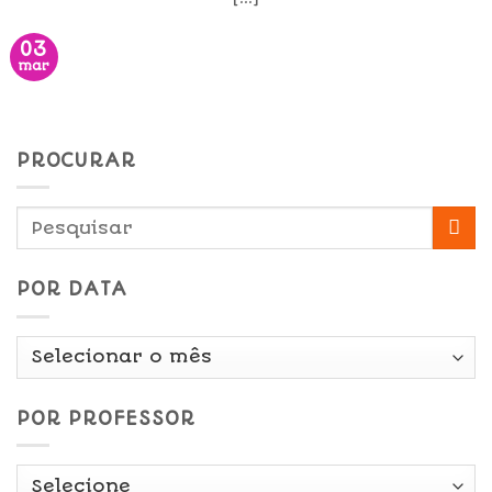
03
mar
PROCURAR
POR DATA
Por
Data
POR PROFESSOR