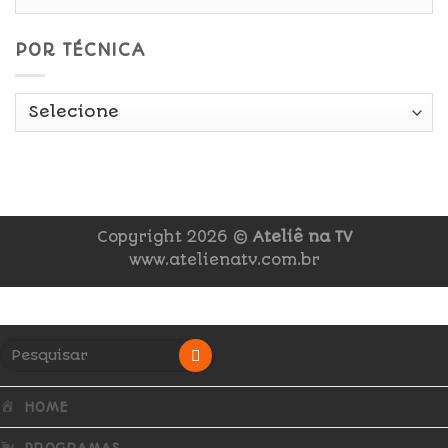
POR TÉCNICA
Copyright 2026 ©
Ateliê na TV
www.atelienatv.com.br
HOME
PROGRAMAS