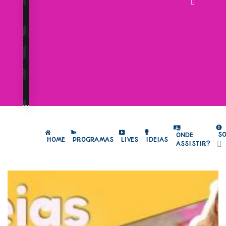
S
ONDE
HOME
PROGRAMAS
LIVES
IDEIAS
ASSISTIR?