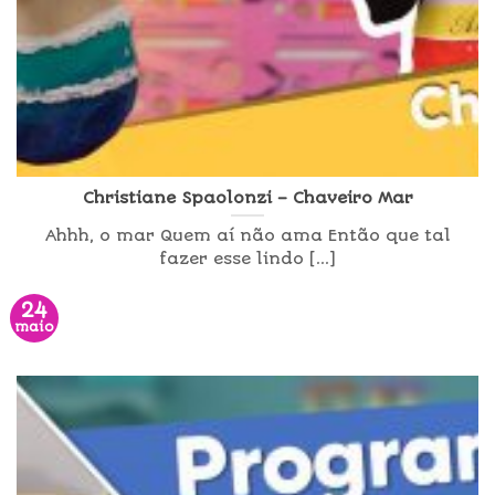
Christiane Spaolonzi – Chaveiro Mar
Ahhh, o mar Quem aí não ama Então que tal
fazer esse lindo [...]
24
maio