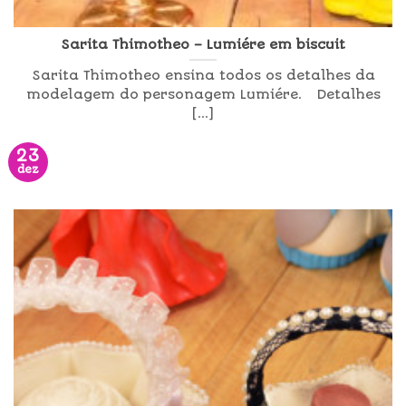
Sarita Thimotheo – Lumiére em biscuit
Sarita Thimotheo ensina todos os detalhes da
modelagem do personagem Lumiére. Detalhes
[...]
23
dez