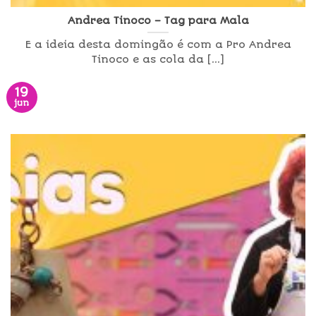
Andrea Tinoco – Tag para Mala
E a ideia desta domingão é com a Pro Andrea
Tinoco e as cola da [...]
19
jun