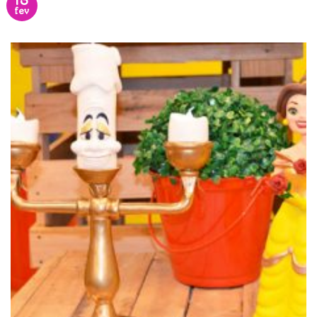
13
fev