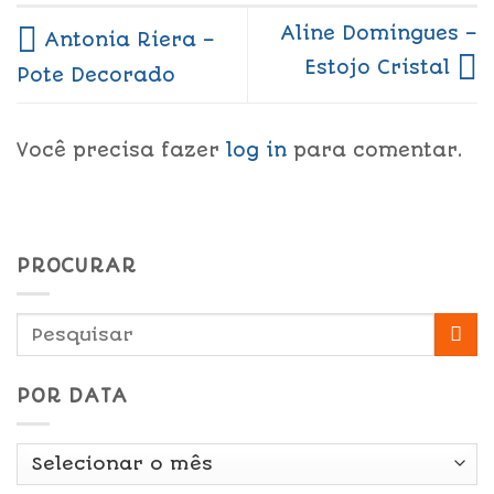
Aline Domingues –
Antonia Riera –
Estojo Cristal
Pote Decorado
Você precisa fazer
log in
para comentar.
PROCURAR
POR DATA
Por
Data