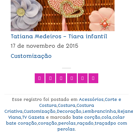
Tatiana Medeiros – Tiara infantil
17 de novembro de 2015
Customização
Esse registro foi postado em
Acessórios
,
Corte e
Costura
,
Costura
,
Costura
Criativa
,
Customização
,
Decoração
,
Lembrancinha
,
Rejan
Viana
,
TV Gazeta
e marcado
bate corção
,
cola
,
colar
bate coração
,
coração
,
perolas
,
raçado
,
traçadpo com
perolas
.