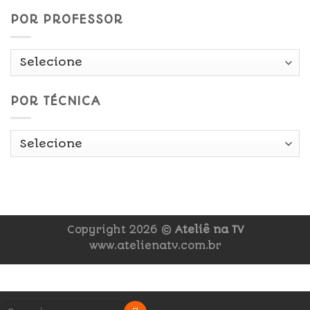
POR PROFESSOR
POR TÉCNICA
Copyright 2026 ©
Ateliê na TV
www.atelienatv.com.br