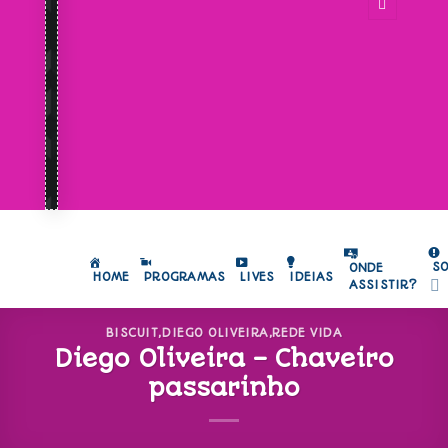
S
ONDE
HOME
PROGRAMAS
LIVES
IDEIAS
ASSISTIR?
BISCUIT
,
DIEGO OLIVEIRA
,
REDE VIDA
Diego Oliveira – Chaveiro
passarinho