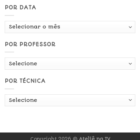
POR DATA
Por
Data
POR PROFESSOR
POR TÉCNICA
Copyright 2026 ©
Ateliê na TV