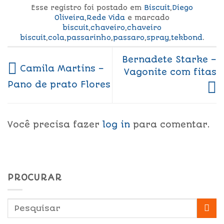
Esse registro foi postado em
Biscuit
,
Diego
Oliveira
,
Rede Vida
e marcado
biscuit
,
chaveiro
,
chaveiro
biscuit
,
cola
,
passarinho
,
passaro
,
spray
,
tekbond
.
Bernadete Starke –
Camila Martins –
Vagonite com fitas
Pano de prato Flores
Você precisa fazer
log in
para comentar.
PROCURAR