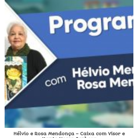
Hélvio e Rosa Mendonça – Caixa com Visor e