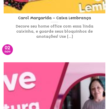
Carol Margarida – Caixa Lembrança
Decore seu home office com essa linda
caixinha, e guarde seus bloquinhos de
anotações! Use [...]
02
nov