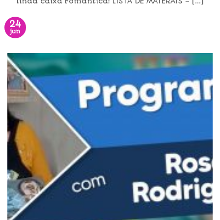
linda caixa romântica! LISTA DE MATERAIS – [...]
24
jun