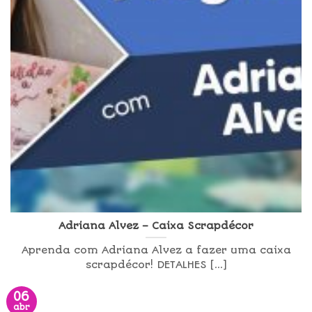
Adriana Alvez – Caixa Scrapdécor
Aprenda com Adriana Alvez a fazer uma caixa
scrapdécor! DETALHES [...]
06
abr