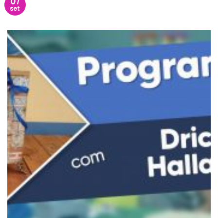
07
set