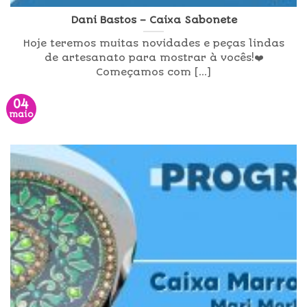
Dani Bastos – Caixa Sabonete
Hoje teremos muitas novidades e peças lindas
de artesanato para mostrar à vocês!❤️
Começamos com [...]
04
maio