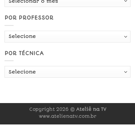
Data
POR PROFESSOR
POR TÉCNICA
Copyright 2026 ©
Ateliê na TV
www.atelienatv.com.br