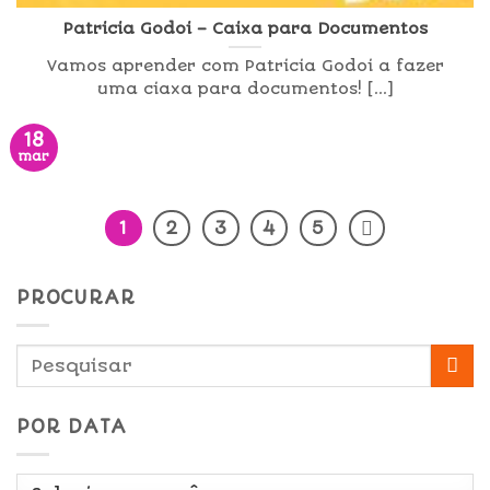
Patricia Godoi – Caixa para Documentos
Vamos aprender com Patricia Godoi a fazer
uma ciaxa para documentos! [...]
18
mar
1
2
3
4
5
PROCURAR
POR DATA
Por