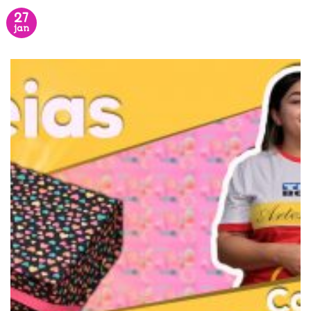
27
jan