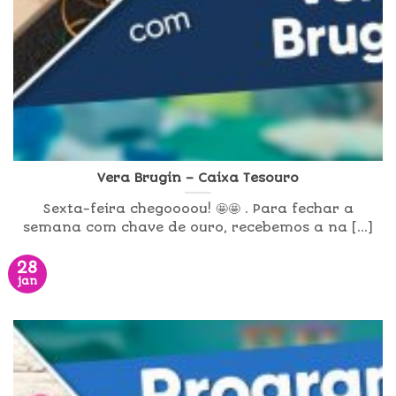
Vera Brugin – Caixa Tesouro
Sexta-feira chegoooou! 🤩🤩 . Para fechar a
semana com chave de ouro, recebemos a na [...]
28
jan