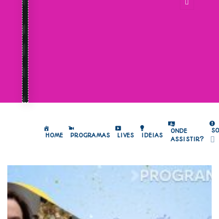
S
ONDE
HOME
PROGRAMAS
LIVES
IDEIAS
ASSISTIR?