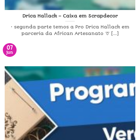
Drica Hallack – Caixa em Scrapdecor
• segunda parte temos a Pro Drica Hallack em
parceria da African Artesanato 🦒 [...]
07
jun