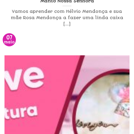
Manto Nossa Senhora
Vamos aprender com Hélvio Mendonça e sua
mãe Rosa Mendonça a fazer uma linda caixa
[...]
07
maio