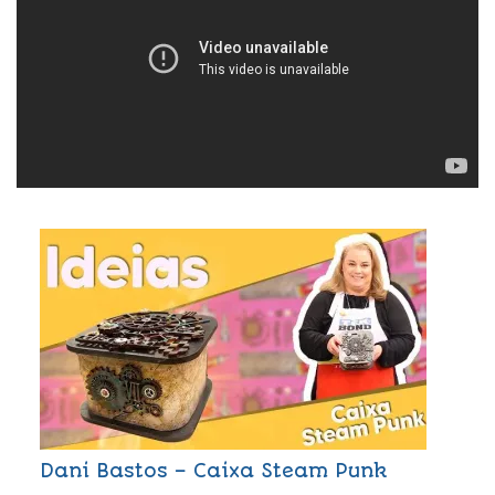
Dani Bastos – Caixa Steam Punk