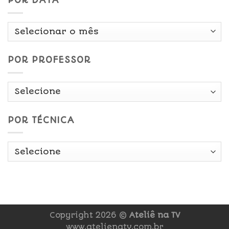
POR DATA
Por
Data
POR PROFESSOR
POR TÉCNICA
Copyright 2026 ©
Ateliê na TV
www.atelienatv.com.br