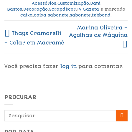
Acessórios
,
Customização
,
Dani
Bastos
,
Decoração
,
Scrapdécor
,
TV Gazeta
e marcado
caixa
,
caixa sabonete
,
sabonete
,
tekbond
.
Marina Oliveira –
Thays Gramorelli
Agulhas de Máquina
– Colar em Macramé
Você precisa fazer
log in
para comentar.
PROCURAR