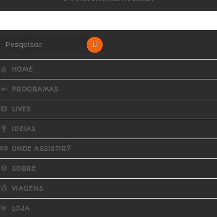
HOME
PROGRAMAS
LIVES
IDEIAS
ONDE ASSISTIR?
SOBRE
VIAGENS
LOJA