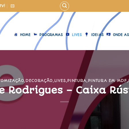
TV!
HOME
PROGRAMAS
LIVES
IDEIAS
ONDE AS
TOMIZAÇÃO
,
DECORAÇÃO
,
LIVES
,
PINTURA
,
PINTURA EM MDF
,
e Rodrigues – Caixa Rús