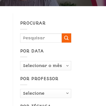
PROCURAR
POR DATA
Por
Data
POR PROFESSOR