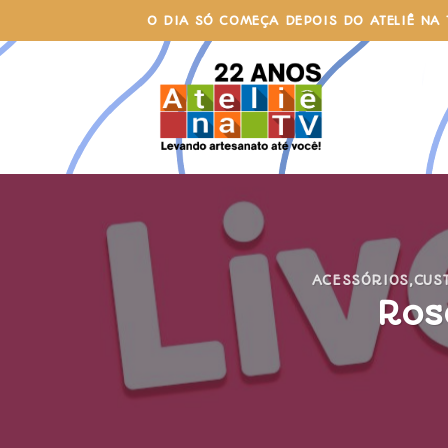
Skip
O DIA SÓ COMEÇA DEPOIS DO ATELIÊ NA 
to
content
ACESSÓRIOS
,
CUS
Ros