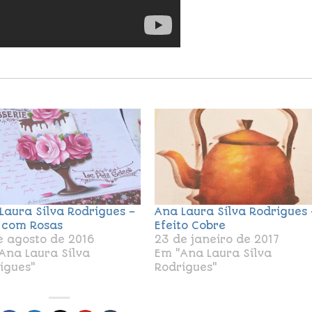
Laura Silva Rodrigues –
Ana Laura Silva Rodrigues 
 com Rosas
Efeito Cobre
e agosto de 2016
23 de janeiro de 2017
Ana Laura Silva
Em "Ana Laura Silva
igues"
Rodrigues"