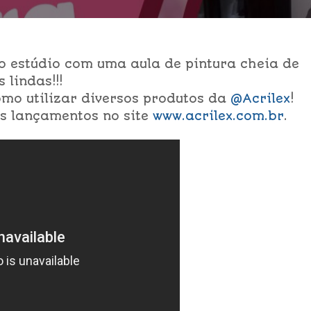
o estúdio com uma aula de pintura cheia de
 lindas!!!
omo utilizar diversos produtos da
@Acrilex
!
s lançamentos no site
www.acrilex.com.br
.