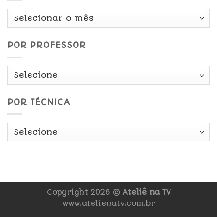
Por
Data
POR PROFESSOR
POR TÉCNICA
Copyright 2026 ©
Ateliê na TV
www.atelienatv.com.br