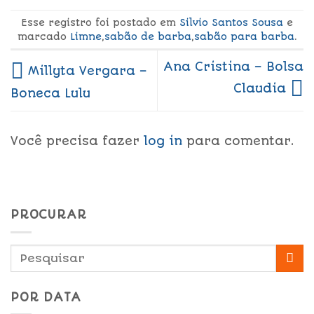
Esse registro foi postado em
Silvio Santos Sousa
e
marcado
Limne
,
sabão de barba
,
sabão para barba
.
Ana Cristina – Bolsa
Millyta Vergara –
Claudia
Boneca Lulu
Você precisa fazer
log in
para comentar.
PROCURAR
POR DATA