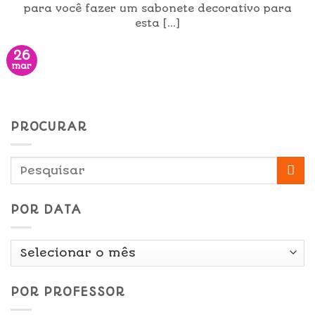
para você fazer um sabonete decorativo para
esta [...]
26
mar
PROCURAR
POR DATA
Por
Data
POR PROFESSOR