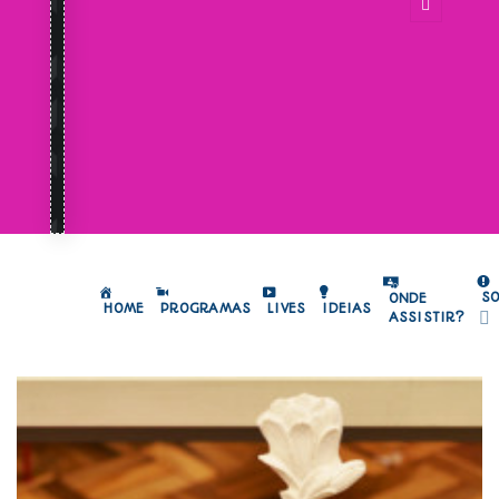
S
ONDE
HOME
PROGRAMAS
LIVES
IDEIAS
ASSISTIR?