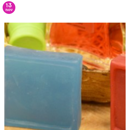
13
nov