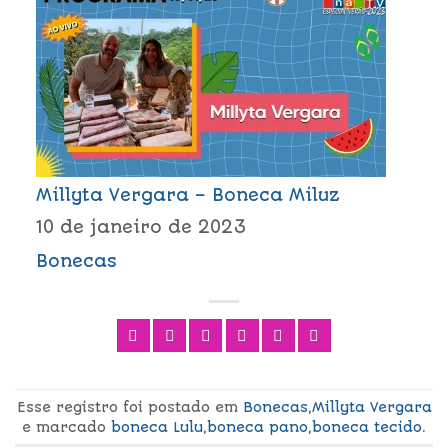
Millyta Vergara – Boneca Miluz
10 de janeiro de 2023
Bonecas
Esse registro foi postado em
Bonecas
,
Millyta Vergara
e marcado
boneca Lulu
,
boneca pano
,
boneca tecido
.