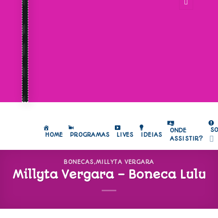
S
ONDE
HOME
PROGRAMAS
LIVES
IDEIAS
ASSISTIR?
BONECAS
,
MILLYTA VERGARA
Millyta Vergara – Boneca Lulu