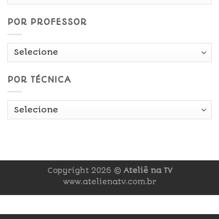
Data
POR PROFESSOR
POR TÉCNICA
Copyright 2026 ©
Ateliê na TV
www.atelienatv.com.br