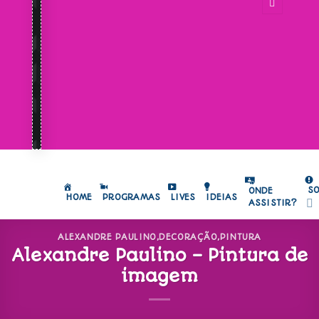
S
ONDE
HOME
PROGRAMAS
LIVES
IDEIAS
ASSISTIR?
ALEXANDRE PAULINO
,
DECORAÇÃO
,
PINTURA
Alexandre Paulino – Pintura de
imagem