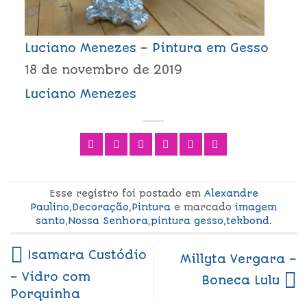
Luciano Menezes – Pintura em Gesso
18 de novembro de 2019
Luciano Menezes
Esse registro foi postado em
Alexandre
Paulino
,
Decoração
,
Pintura
e marcado
imagem
santo
,
Nossa Senhora
,
pintura gesso
,
tekbond
.
Isamara Custódio
Millyta Vergara –
– Vidro com
Boneca Lulu
Porquinha