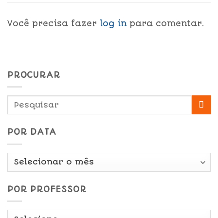
Você precisa fazer
log in
para comentar.
PROCURAR
POR DATA
Por
Data
POR PROFESSOR