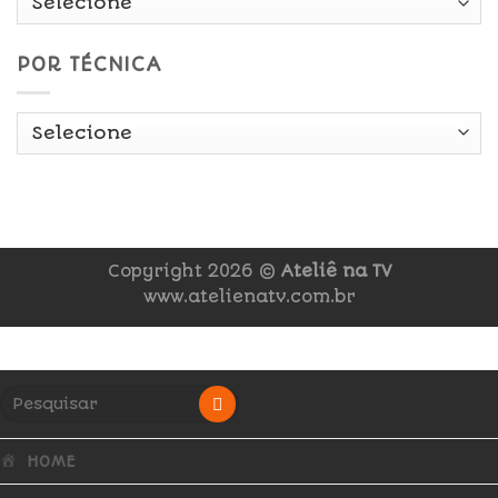
POR TÉCNICA
Copyright 2026 ©
Ateliê na TV
www.atelienatv.com.br
HOME