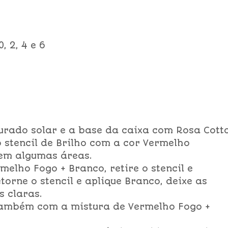
, 2, 4 e 6
urado solar e a base da caixa com Rosa Cott
 stencil de Brilho com a cor Vermelho
e em algumas áreas.
elho Fogo + Branco, retire o stencil e
torne o stencil e aplique Branco, deixe as
 claras.
 também com a mistura de Vermelho Fogo +