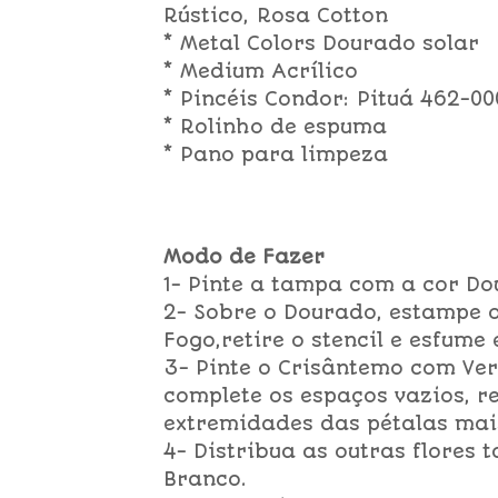
Rústico, Rosa Cotton
* Metal Colors Dourado solar
* Medium Acrílico
* Pincéis Condor: Pituá 462-000
* Rolinho de espuma
* Pano para limpeza
Modo de Fazer
1- Pinte a tampa com a cor Do
2- Sobre o Dourado, estampe o
Fogo,retire o stencil e esfum
3- Pinte o Crisântemo com Verm
complete os espaços vazios, re
extremidades das pétalas mais
4- Distribua as outras flores
Branco.