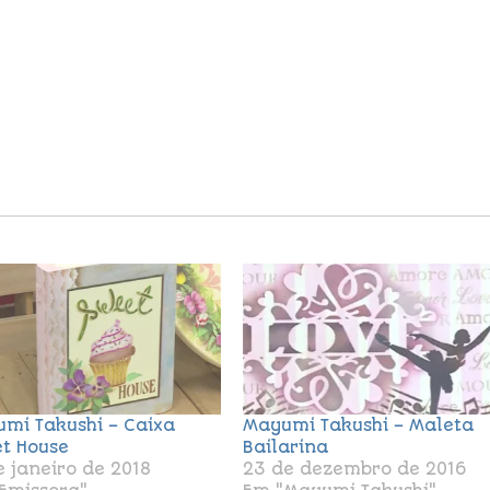
mi Takushi – Caixa
Mayumi Takushi – Maleta
t House
Bailarina
e janeiro de 2018
23 de dezembro de 2016