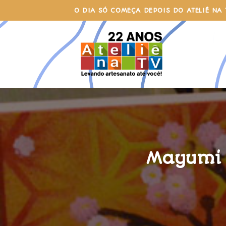
Skip
O DIA SÓ COMEÇA DEPOIS DO ATELIÊ NA 
to
content
Mayumi 