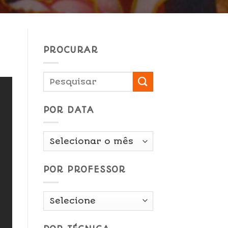
PROCURAR
POR DATA
Por
Data
POR PROFESSOR