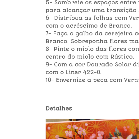
5- Sombreie os espaços entre f
para alcançar uma transição 
6- Distribua as folhas com Ve
com o acréscimo de Branco.
7- Faça o galho da cerejeira 
Branco. Sobreponha flores ma
8- Pinte o miolo das flores c
centro do miolo com Rústico.
9- Com a cor Dourado Solar di
com o Liner 422-0.
10- Envernize a peca com Verni
Detalhes