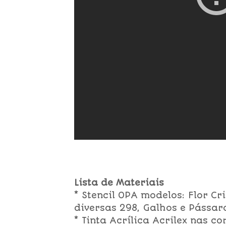
Lista de Materiais
* Stencil OPA modelos: Flor Cr
diversas 298, Galhos e Pássaro
* Tinta Acrílica Acrilex nas c