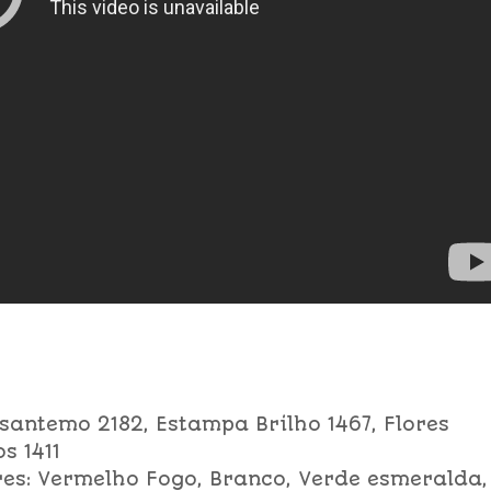
isantemo 2182, Estampa Brilho 1467, Flores
s 1411
ores: Vermelho Fogo, Branco, Verde esmeralda,