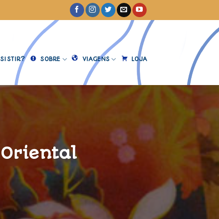
SISTIR?
SOBRE
VIAGENS
LOJA
Oriental