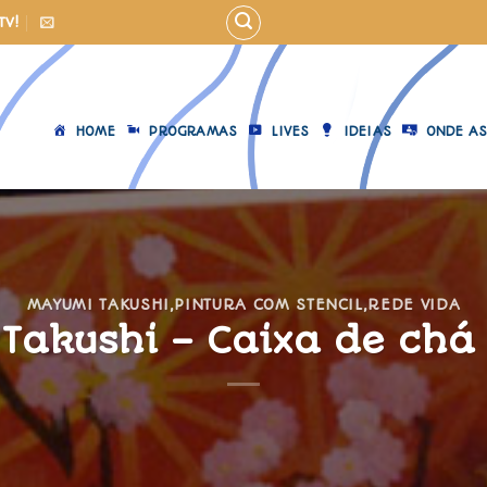
TV!
HOME
PROGRAMAS
LIVES
IDEIAS
ONDE AS
MAYUMI TAKUSHI
,
PINTURA COM STENCIL
,
REDE VIDA
Takushi – Caixa de chá 