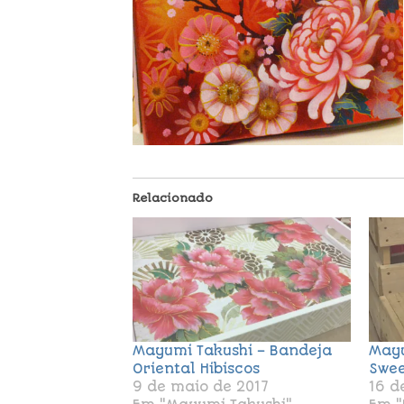
Relacionado
Mayumi Takushi – Bandeja
Mayu
Oriental Hibiscos
Swee
9 de maio de 2017
16 d