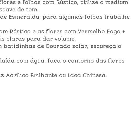
lores e folhas com Rústico, utilize o medium
suave de tom.
rde Esmeralda, para algumas folhas trabalhe
com Rústico e as flores com Vermelho Fogo +
is claras para dar volume.
om batidinhas de Dourado solar, escureça o
luída com água, faca o contorno das flores
z Acrílico Brilhante ou Laca Chinesa.