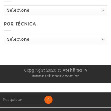
POR TÉCNICA
Copyright 2026 ©
Ateliê na TV
www.atelienatv.com.br