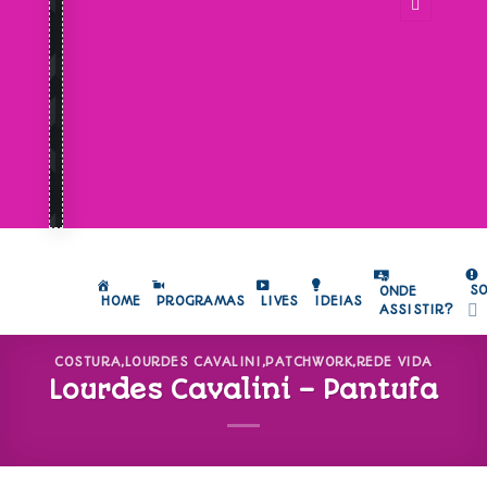
S
ONDE
HOME
PROGRAMAS
LIVES
IDEIAS
ASSISTIR?
COSTURA
,
LOURDES CAVALINI
,
PATCHWORK
,
REDE VIDA
Lourdes Cavalini – Pantufa