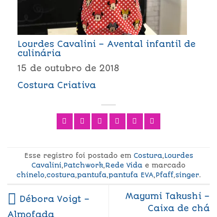
Lourdes Cavalini – Avental infantil de
culinária
15 de outubro de 2018
Costura Criativa
Esse registro foi postado em
Costura
,
Lourdes
Cavalini
,
Patchwork
,
Rede Vida
e marcado
chinelo
,
costura
,
pantufa
,
pantufa EVA
,
Pfaff
,
singer
.
Mayumi Takushi –
Débora Voigt –
Caixa de chá
Almofada