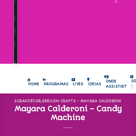
S
ONDE
HOME
PROGRAMAS
LIVES
IDEIAS
ASSISTIR?
SCRAPDÉCOR
,
SERILON CRAFTS - MAYARA CALDERONI
Mayara Calderoni – Candy
Machine