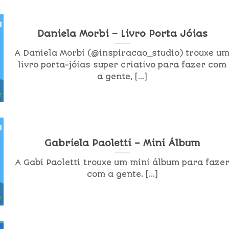
Daniela Morbi – Livro Porta Jóias
A Daniela Morbi (@inspiracao_studio) trouxe u
livro porta-jóias super criativo para fazer com
a gente, [...]
Gabriela Paoletti – Mini Álbum
A Gabi Paoletti trouxe um mini álbum para faze
com a gente. [...]