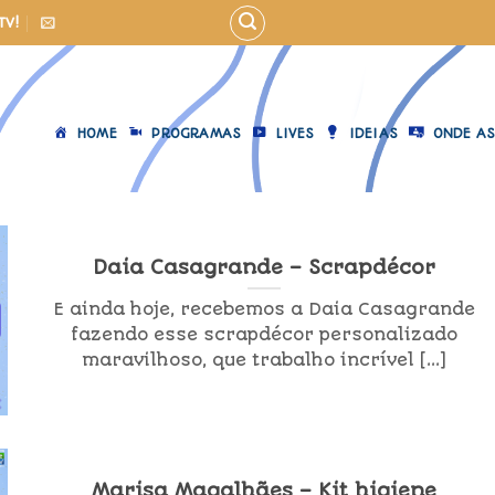
TV!
HOME
PROGRAMAS
LIVES
IDEIAS
ONDE AS
Daia Casagrande – Scrapdécor
E ainda hoje, recebemos a Daia Casagrande
fazendo esse scrapdécor personalizado
maravilhoso, que trabalho incrível [...]
Marisa Magalhães – Kit higiene