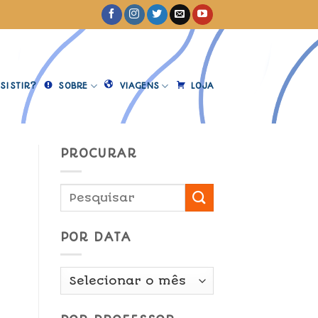
SISTIR?
SOBRE
VIAGENS
LOJA
PROCURAR
POR DATA
Por
Data