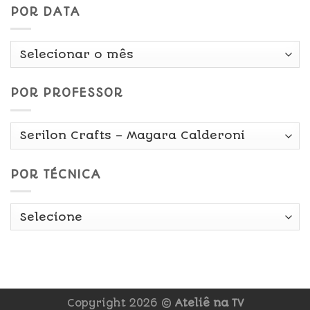
POR DATA
Por
Data
POR PROFESSOR
POR TÉCNICA
Copyright 2026 ©
Ateliê na TV