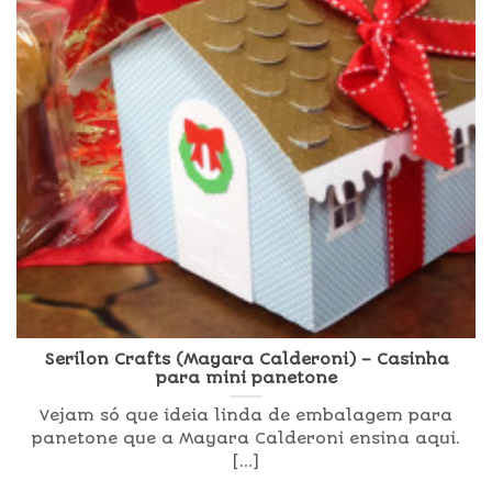
Serilon Crafts (Mayara Calderoni) – Casinha
para mini panetone
Vejam só que ideia linda de embalagem para
panetone que a Mayara Calderoni ensina aqui.
[...]