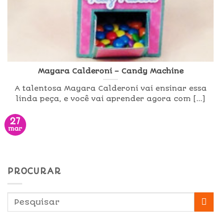
Mayara Calderoni – Candy Machine
A talentosa Mayara Calderoni vai ensinar essa
linda peça, e você vai aprender agora com [...]
27
mar
PROCURAR