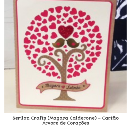
Serilon Crafts (Mayara Calderone) – Cartão
Árvore de Corações