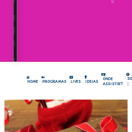
S
ONDE
HOME
PROGRAMAS
LIVES
IDEIAS
ASSISTIR?