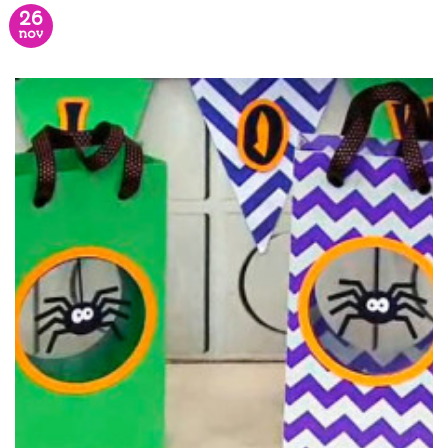
26
nov