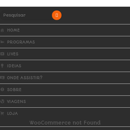
HOME
PROGRAMAS
LIVES
IDEIAS
ONDE ASSISTIR?
SOBRE
VIAGENS
LOJA
WooCommerce not Found