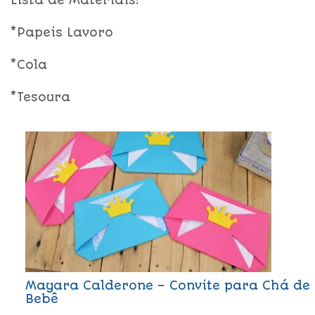
Lista de Materiais:
*Papeis Lavoro
*Cola
*Tesoura
Mayara Calderone – Convite para Chá de
Bebê