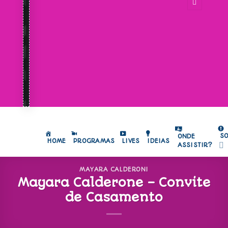
S
ONDE
HOME
PROGRAMAS
LIVES
IDEIAS
ASSISTIR?
MAYARA CALDERONI
Mayara Calderone – Convite
de Casamento