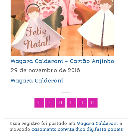
Mayara Calderoni – Cartão Anjinho
29 de novembro de 2016
Mayara Calderoni
Esse registro foi postado em
Mayara Calderoni
e
marcado
casamento
,
convite
,
dica
,
diy
,
festa
,
papeis