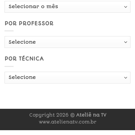
Por
Data
POR PROFESSOR
POR TÉCNICA
Copyright 2026 ©
Ateliê na TV
www.atelienatv.com.br