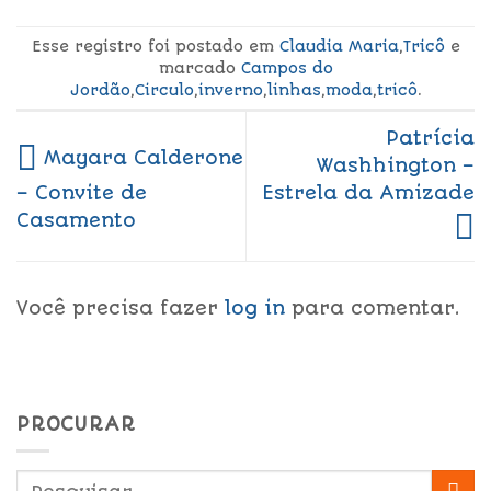
Esse registro foi postado em
Claudia Maria
,
Tricô
e
marcado
Campos do
Jordão
,
Circulo
,
inverno
,
linhas
,
moda
,
tricô
.
Patrícia
Mayara Calderone
Washhington –
Estrela da Amizade
– Convite de
Casamento
Você precisa fazer
log in
para comentar.
PROCURAR