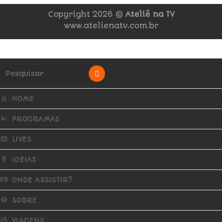
Copyright 2026 ©
Ateliê na TV
www.atelienatv.com.br
HOME
PROGRAMAS
LIVES
IDEIAS
ONDE ASSISTIR?
SOBRE
VIAGENS