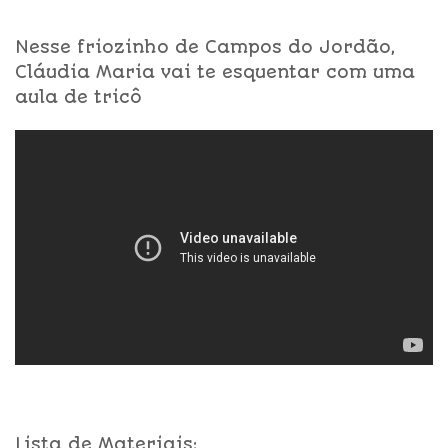
Nesse friozinho de Campos do Jordão,
Cláudia Maria vai te esquentar com uma
aula de tricô
Lista de Materiais: