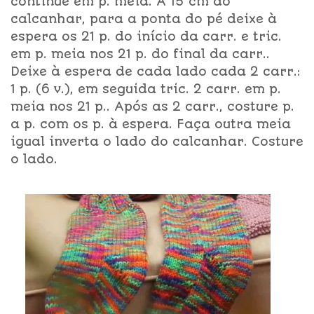
continue em p. meia. A 15 cm do
calcanhar, para a ponta do pé deixe à
espera os 21 p. do início da carr. e tric.
em p. meia nos 21 p. do final da carr..
Deixe à espera de cada lado cada 2 carr.:
1 p. (6 v.), em seguida tric. 2 carr. em p.
meia nos 21 p.. Após as 2 carr., costure p.
a p. com os p. à espera. Faça outra meia
igual inverta o lado do calcanhar. Costure
o lado.