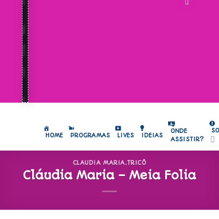
S
ONDE
HOME
PROGRAMAS
LIVES
IDEIAS
ASSISTIR?
CLAUDIA MARIA
,
TRICÔ
Cláudia Maria – Meia Folia