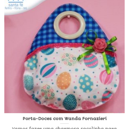
Porta-Doces com Wanda Fornazieri
Vamos fazer uma charmosa sacolinha para