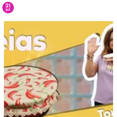
21
jul