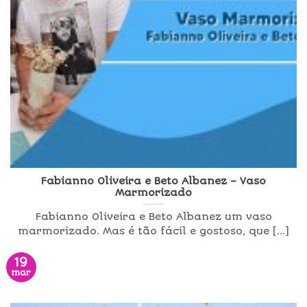
Fabianno Oliveira e Beto Albanez – Vaso
Marmorizado
Fabianno Oliveira e Beto Albanez um vaso
marmorizado. Mas é tão fácil e gostoso, que [...]
19
mar