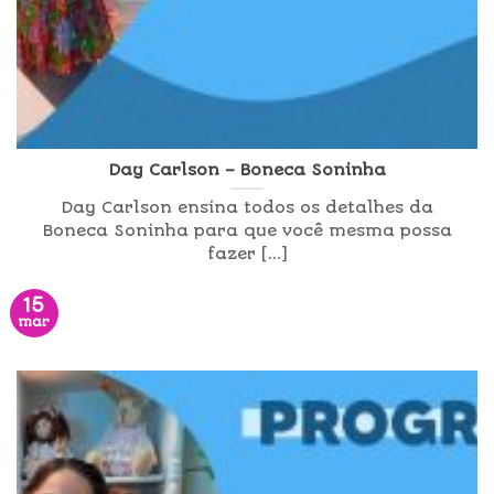
Day Carlson – Boneca Soninha
Day Carlson ensina todos os detalhes da
Boneca Soninha para que você mesma possa
fazer [...]
15
mar