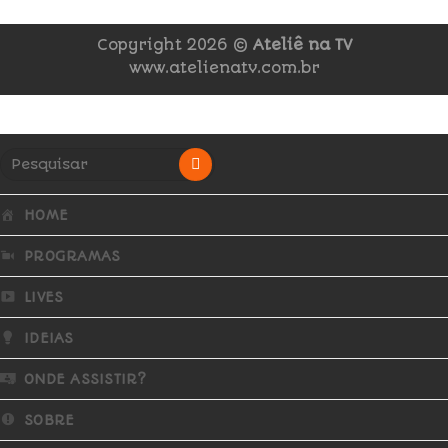
Copyright 2026 ©
Ateliê na TV
www.atelienatv.com.br
HOME
PROGRAMAS
LIVES
IDEIAS
ONDE ASSISTIR?
SOBRE