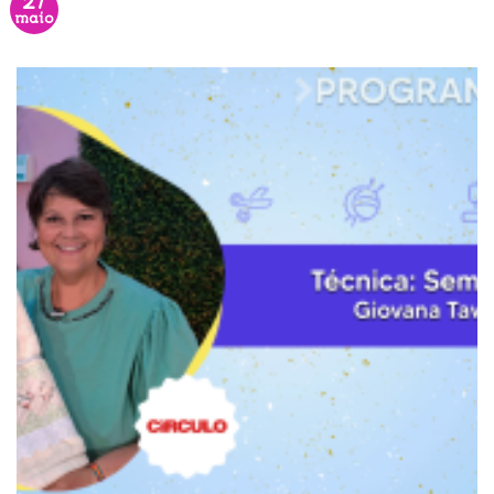
27
maio