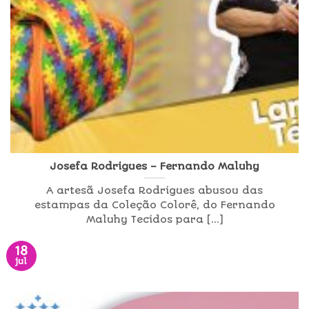
Josefa Rodrigues – Fernando Maluhy
A artesã Josefa Rodrigues abusou das
estampas da Coleção Colorê, do Fernando
Maluhy Tecidos para [...]
18
jul