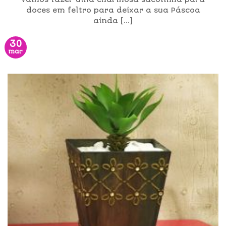
doces em feltro para deixar a sua Páscoa
ainda [...]
30
mar