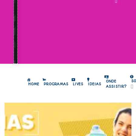
S
ONDE
HOME
PROGRAMAS
LIVES
IDEIAS
ASSISTIR?