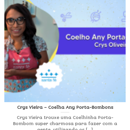
Crys Vieira – Coelha Any Porta-Bombons
Crys Vieira trouxe uma Coelhinha Porta-
Bombom super charmosa para fazer com a
gente, utilizando os [...]