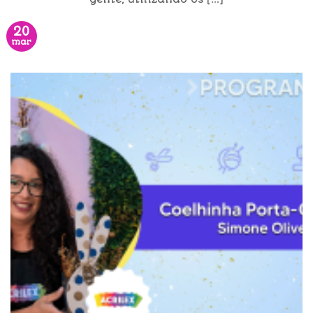
20
mar