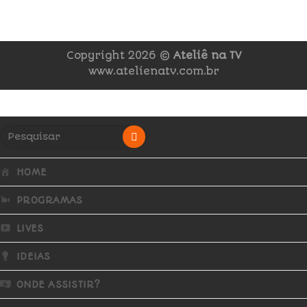
Copyright 2026 ©
Ateliê na TV
www.atelienatv.com.br
HOME
PROGRAMAS
LIVES
IDEIAS
ONDE ASSISTIR?