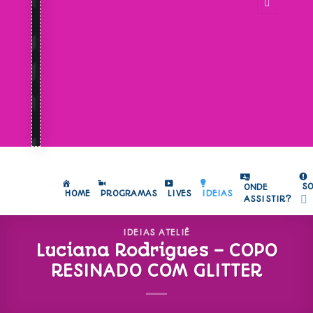
S
ONDE
HOME
PROGRAMAS
LIVES
IDEIAS
ASSISTIR?
IDEIAS ATELIÊ
Luciana Rodrigues – COPO
RESINADO COM GLITTER