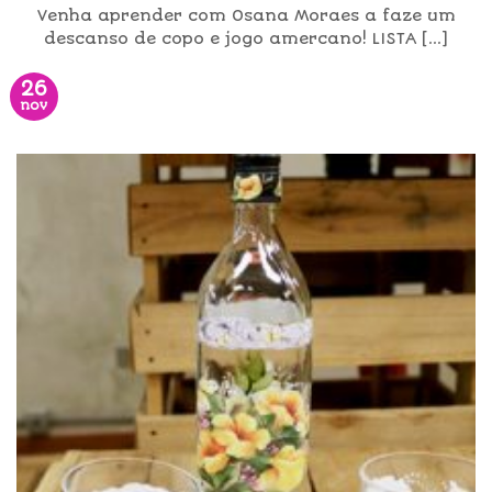
Venha aprender com Osana Moraes a faze um
descanso de copo e jogo amercano! LISTA [...]
26
nov