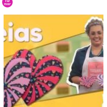
13
mar