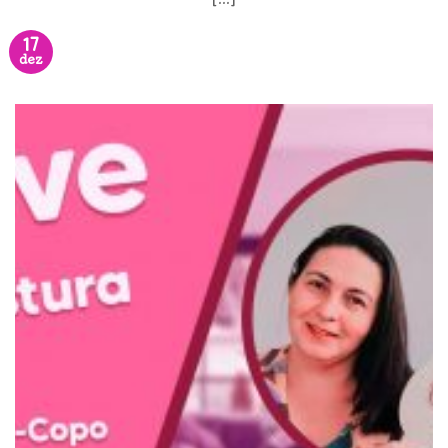
17
dez