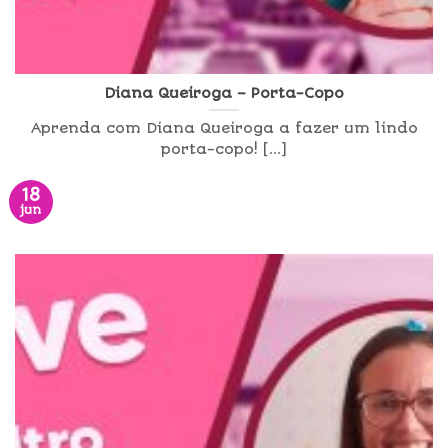
Diana Queiroga – Porta-Copo
Aprenda com Diana Queiroga a fazer um lindo
porta-copo! [...]
18
jun