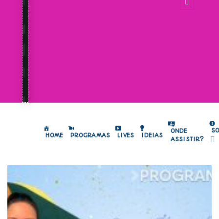
S
ONDE
HOME
PROGRAMAS
LIVES
IDEIAS
ASSISTIR?