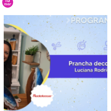
13
mar