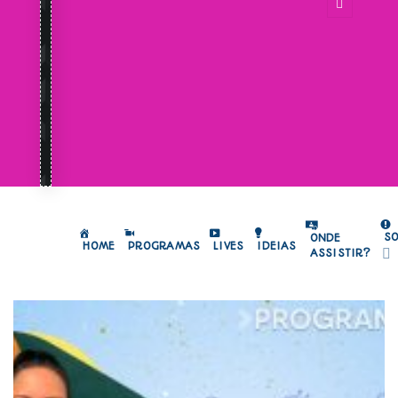
S
ONDE
HOME
PROGRAMAS
LIVES
IDEIAS
ASSISTIR?