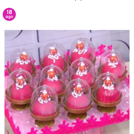
18
ago