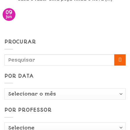
09
jun
PROCURAR
POR DATA
Por
Data
POR PROFESSOR