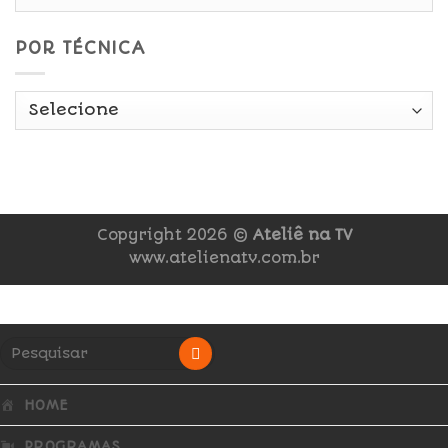
POR TÉCNICA
Copyright 2026 ©
Ateliê na TV
www.atelienatv.com.br
HOME
PROGRAMAS