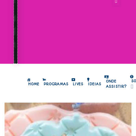
S
ONDE
HOME
PROGRAMAS
LIVES
IDEIAS
ASSISTIR?