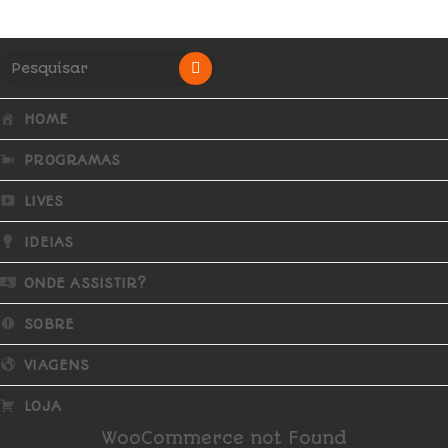
HOME
PROGRAMAS
LIVES
IDEIAS
ONDE ASSISTIR?
SOBRE
VIAGENS
LOJA
WooCommerce not Found