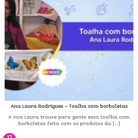
Ana Laura Rodrigues – Toalha com borboletas
A Ana Laura trouxe para gente essa toalha com
borboletas feita com os produtos da [...]
17