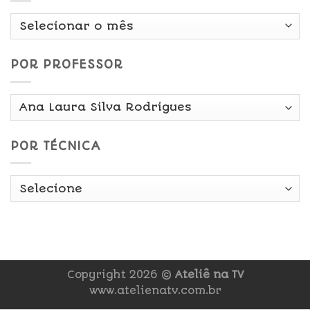
Por
Data
POR PROFESSOR
POR TÉCNICA
Copyright 2026 ©
Ateliê na TV
www.atelienatv.com.br