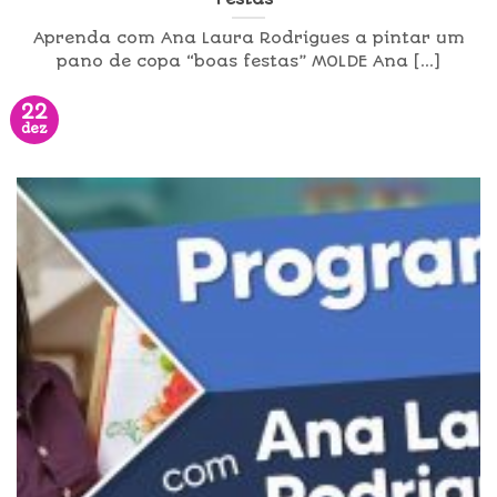
Aprenda com Ana Laura Rodrigues a pintar um
pano de copa “boas festas” MOLDE Ana [...]
22
dez