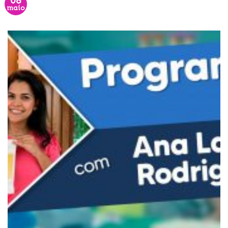
08
maio