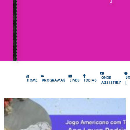
S
ONDE
HOME
PROGRAMAS
LIVES
IDEIAS
ASSISTIR?