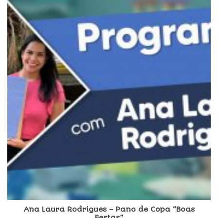
Ana Laura Rodrigues – Pano de Copa “Boas
Festas”