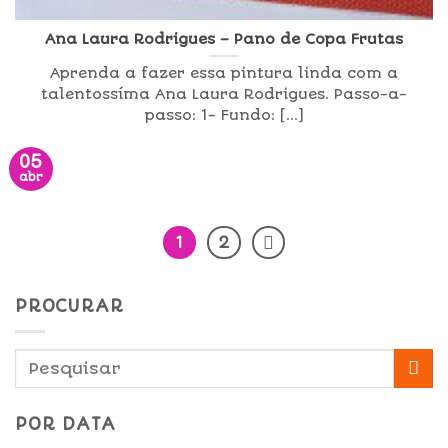
Ana Laura Rodrigues – Pano de Copa Frutas
Aprenda a fazer essa pintura linda com a
talentossíma Ana Laura Rodrigues. Passo-a-
passo: 1- Fundo: [...]
05
abr
1
2
PROCURAR
POR DATA