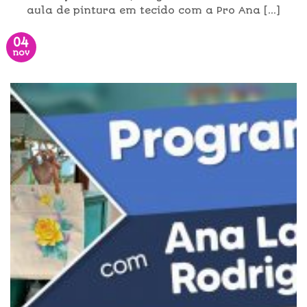
aula de pintura em tecido com a Pro Ana [...]
04
nov