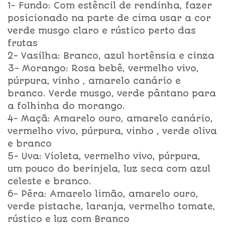
1- Fundo: Com estêncil de rendinha, fazer
posicionado na parte de cima usar a cor
verde musgo claro e rústico perto das
frutas
2- Vasilha: Branco, azul hortênsia e cinza
3- Morango: Rosa bebê, vermelho vivo,
púrpura, vinho , amarelo canário e
branco. Verde musgo, verde pântano para
a folhinha do morango.
4- Maçã: Amarelo ouro, amarelo canário,
vermelho vivo, púrpura, vinho , verde oliva
e branco
5- Uva: Violeta, vermelho vivo, púrpura,
um pouco do berinjela, luz seca com azul
celeste e branco.
6- Pêra: Amarelo limão, amarelo ouro,
verde pistache, laranja, vermelho tomate,
rústico e luz com Branco