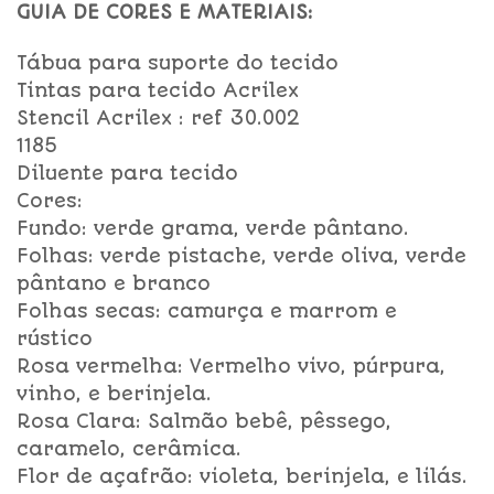
GUIA DE CORES E MATERIAIS:
Tábua para suporte do tecido
Tintas para tecido Acrilex
Stencil Acrilex : ref 30.002
1185
Diluente para tecido
Cores:
Fundo: verde grama, verde pântano.
Folhas: verde pistache, verde oliva, verde
pântano e branco
Folhas secas: camurça e marrom e
rústico
Rosa vermelha: Vermelho vivo, púrpura,
vinho, e berinjela.
Rosa Clara: Salmão bebê, pêssego,
caramelo, cerâmica.
Flor de açafrão: violeta, berinjela, e lilás.