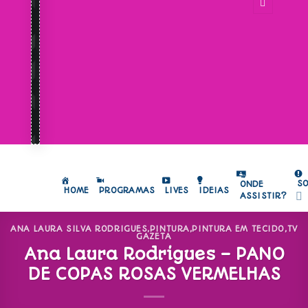
S
ONDE
HOME
PROGRAMAS
LIVES
IDEIAS
ASSISTIR?
ANA LAURA SILVA RODRIGUES
,
PINTURA
,
PINTURA EM TECIDO
,
TV
GAZETA
Ana Laura Rodrigues – PANO
DE COPAS ROSAS VERMELHAS