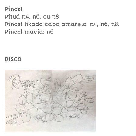
Pincel:
Pituá n4. n6. ou n8
Pincel lixado cabo amarelo: n4, n6, n8.
Pincel macia: n6
RISCO