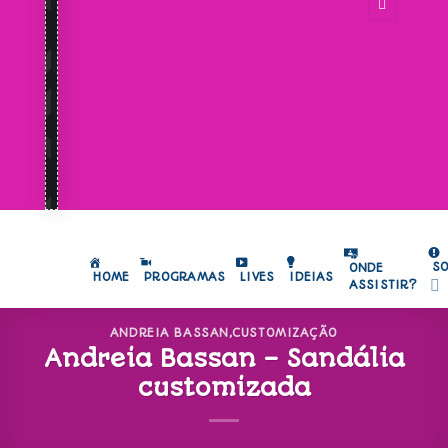
S
ONDE
HOME
PROGRAMAS
LIVES
IDEIAS
ASSISTIR?
ANDREIA BASSAN
,
CUSTOMIZAÇÃO
Andreia Bassan – Sandália
customizada