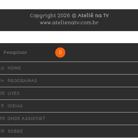
Copyright 2026 ©
Ateliê na TV
www.atelienatv.com.br
HOME
PROGRAMAS
LIVES
IDEIAS
ONDE ASSISTIR?
SOBRE