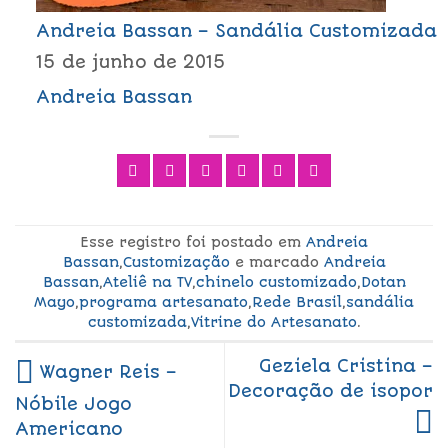
Andreia Bassan – Sandália Customizada
15 de junho de 2015
Andreia Bassan
Esse registro foi postado em
Andreia
Bassan
,
Customização
e marcado
Andreia
Bassan
,
Ateliê na TV
,
chinelo customizado
,
Dotan
Mayo
,
programa artesanato
,
Rede Brasil
,
sandália
customizada
,
Vitrine do Artesanato
.
Geziela Cristina –
Wagner Reis –
Decoração de isopor
Nóbile Jogo
Americano