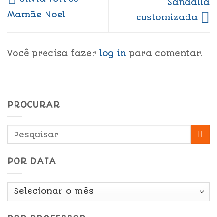
Sandália
Mamãe Noel
customizada
Você precisa fazer
log in
para comentar.
PROCURAR
POR DATA
Por
Data