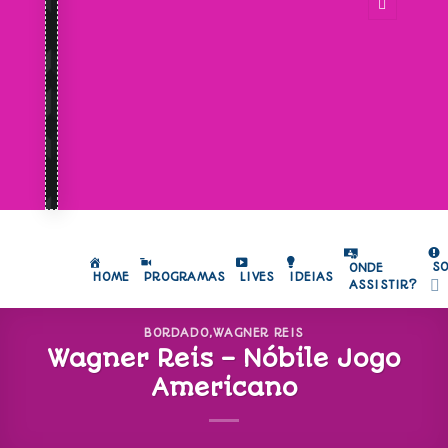
S
ONDE
HOME
PROGRAMAS
LIVES
IDEIAS
ASSISTIR?
BORDADO
,
WAGNER REIS
Wagner Reis – Nóbile Jogo
Americano