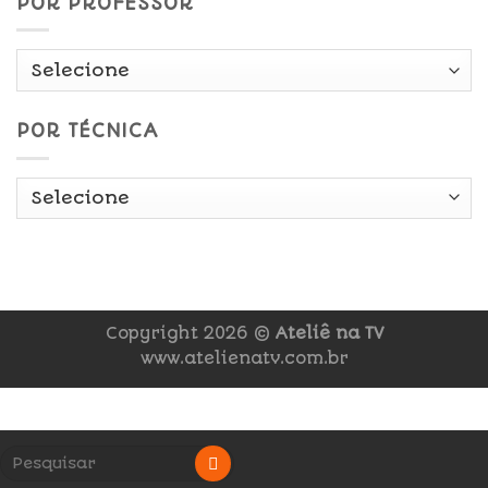
POR PROFESSOR
POR TÉCNICA
Copyright 2026 ©
Ateliê na TV
www.atelienatv.com.br