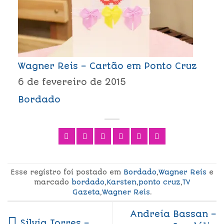
Wagner Reis – Cartão em Ponto Cruz
6 de fevereiro de 2015
Bordado
Esse registro foi postado em
Bordado
,
Wagner Reis
e
marcado
bordado
,
Karsten
,
ponto cruz
,
TV
Gazeta
,
Wagner Reis
.
Andreia Bassan –
Silvia Torres –