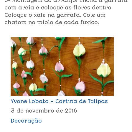
6- Montagem do arranjo: Encha a garrafa
com areia e coloque as flores dentro.
Coloque o xale na garrafa. Cole um
chatom no miolo de cada fuxico.
Yvone Lobato – Cortina de Tulipas
3 de novembro de 2016
Decoração