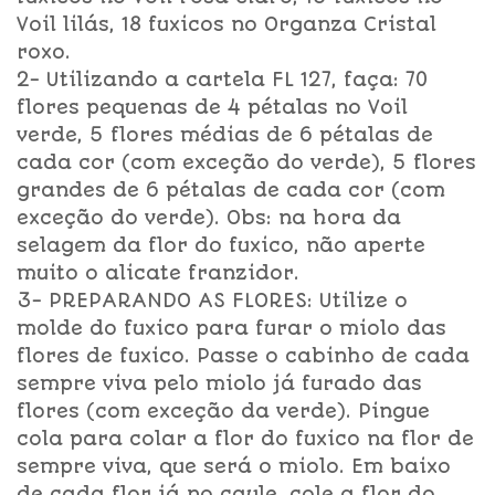
Voil lilás, 18 fuxicos no Organza Cristal
roxo.
2- Utilizando a cartela FL 127, faça: 70
flores pequenas de 4 pétalas no Voil
verde, 5 flores médias de 6 pétalas de
cada cor (com exceção do verde), 5 flores
grandes de 6 pétalas de cada cor (com
exceção do verde). Obs: na hora da
selagem da flor do fuxico, não aperte
muito o alicate franzidor.
3- PREPARANDO AS FLORES: Utilize o
molde do fuxico para furar o miolo das
flores de fuxico. Passe o cabinho de cada
sempre viva pelo miolo já furado das
flores (com exceção da verde). Pingue
cola para colar a flor do fuxico na flor de
sempre viva, que será o miolo. Em baixo
de cada flor já no caule, cole a flor do