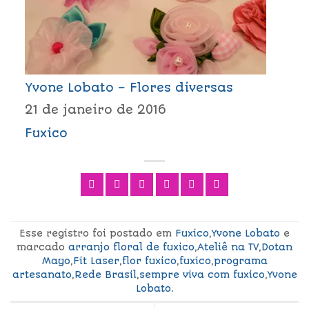
Yvone Lobato – Flores diversas
21 de janeiro de 2016
Fuxico
Esse registro foi postado em
Fuxico
,
Yvone Lobato
e
marcado
arranjo floral de fuxico
,
Ateliê na TV
,
Dotan
Mayo
,
Fit Laser
,
flor fuxico
,
fuxico
,
programa
artesanato
,
Rede Brasil
,
sempre viva com fuxico
,
Yvone
Lobato
.