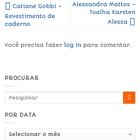
Alessandra Mattos –
Catiane Gobbi –
Toalha Karsten
Revestimento de
Alessa
caderno
Você precisa fazer
log in
para comentar.
PROCURAR
POR DATA
Por
Data