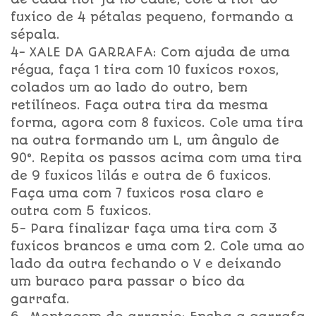
fuxico de 4 pétalas pequeno, formando a
sépala.
4- XALE DA GARRAFA: Com ajuda de uma
régua, faça 1 tira com 10 fuxicos roxos,
colados um ao lado do outro, bem
retilíneos. Faça outra tira da mesma
forma, agora com 8 fuxicos. Cole uma tira
na outra formando um L, um ângulo de
90°. Repita os passos acima com uma tira
de 9 fuxicos lilás e outra de 6 fuxicos.
Faça uma com 7 fuxicos rosa claro e
outra com 5 fuxicos.
5- Para finalizar faça uma tira com 3
fuxicos brancos e uma com 2. Cole uma ao
lado da outra fechando o V e deixando
um buraco para passar o bico da
garrafa.