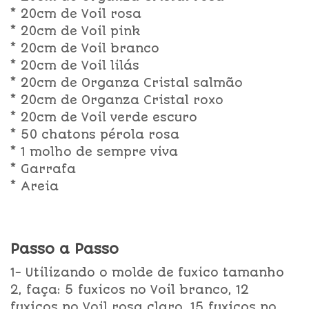
* 20cm de Voil rosa
* 20cm de Voil pink
* 20cm de Voil branco
* 20cm de Voil lilás
* 20cm de Organza Cristal salmão
* 20cm de Organza Cristal roxo
* 20cm de Voil verde escuro
* 50 chatons pérola rosa
* 1 molho de sempre viva
* Garrafa
* Areia
Passo a Passo
1- Utilizando o molde de fuxico tamanho
2, faça: 5 fuxicos no Voil branco, 12
fuxicos no Voil rosa claro, 15 fuxicos no