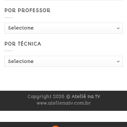
POR PROFESSOR
POR TÉCNICA
Copyright 2026 ©
Ateliê na TV
www.atelienatv.com.br