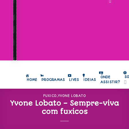
S
ONDE
HOME
PROGRAMAS
LIVES
IDEIAS
ASSISTIR?
FUXICO
,
YVONE LOBATO
Yvone Lobato – Sempre-viva
com fuxicos