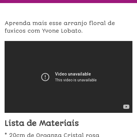
Aprenda mais esse arranjo floral de
fuxicos com Yvone Lobato.
Lista de Materiais
* 20cm de Organza Cristal rosa