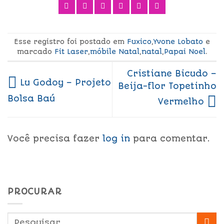
Esse registro foi postado em
Fuxico
,
Yvone Lobato
e
marcado
Fit Laser
,
móbile Natal
,
natal
,
Papai Noel
.
Cristiane Bicudo –
Lu Godoy – Projeto
Beija-flor Topetinho
Bolsa Baú
Vermelho
Você precisa fazer
log in
para comentar.
PROCURAR