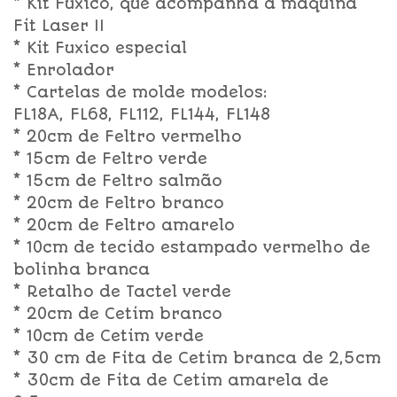
* Kit Fuxico, que acompanha a máquina
Fit Laser II
* Kit Fuxico especial
* Enrolador
* Cartelas de molde modelos:
FL18A, FL68, FL112, FL144, FL148
* 20cm de Feltro vermelho
* 15cm de Feltro verde
* 15cm de Feltro salmão
* 20cm de Feltro branco
* 20cm de Feltro amarelo
* 10cm de tecido estampado vermelho de
bolinha branca
* Retalho de Tactel verde
* 20cm de Cetim branco
* 10cm de Cetim verde
* 30 cm de Fita de Cetim branca de 2,5cm
* 30cm de Fita de Cetim amarela de