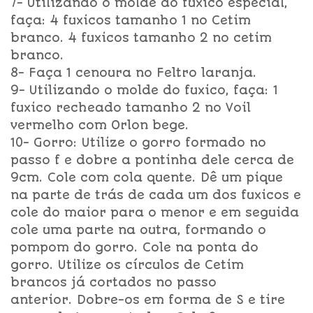
7- Utilizando o molde do fuxico especial,
faça: 4 fuxicos tamanho 1 no Cetim
branco. 4 fuxicos tamanho 2 no cetim
branco.
8- Faça 1 cenoura no Feltro laranja.
9- Utilizando o molde do fuxico, faça: 1
fuxico recheado tamanho 2 no Voil
vermelho com Orlon bege.
10- Gorro: Utilize o gorro formado no
passo f e dobre a pontinha dele cerca de
9cm. Cole com cola quente. Dê um pique
na parte de trás de cada um dos fuxicos e
cole do maior para o menor e em seguida
cole uma parte na outra, formando o
pompom do gorro. Cole na ponta do
gorro. Utilize os círculos de Cetim
brancos já cortados no passo
anterior. Dobre-os em forma de S e tire