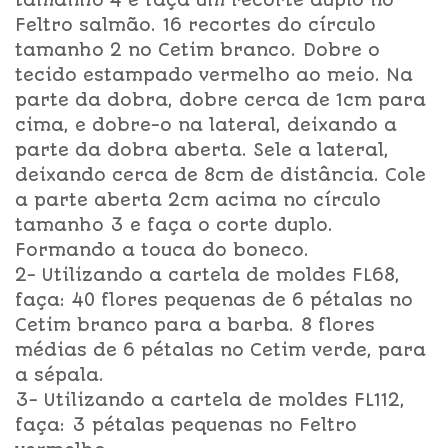
tamanho 4 e faça um recorte duplo no
Feltro salmão. 16 recortes do círculo
tamanho 2 no Cetim branco. Dobre o
tecido estampado vermelho ao meio. Na
parte da dobra, dobre cerca de 1cm para
cima, e dobre-o na lateral, deixando a
parte da dobra aberta. Sele a lateral,
deixando cerca de 8cm de distância. Cole
a parte aberta 2cm acima no círculo
tamanho 3 e faça o corte duplo.
Formando a touca do boneco.
2- Utilizando a cartela de moldes FL68,
faça: 40 flores pequenas de 6 pétalas no
Cetim branco para a barba. 8 flores
médias de 6 pétalas no Cetim verde, para
a sépala.
3- Utilizando a cartela de moldes FL112,
faça: 3 pétalas pequenas no Feltro