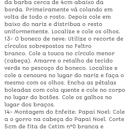
da barba cerca de 4cm abaixo da
borda. Primeiramente vá colando em
volta de todo o rosto. Depois cole em
baixo do nariz e distribua o resto
uniformemente. Localize e cole os olhos.
13- O boneco de neve: Utilize o recorte de
círculos sobrepostos no Feltro
branco. Cole a touca no círculo menor
(cabeça). Amarre o retalho de tecido
verde no pescoço do boneco. Localize e
cole a cenoura no lugar do nariz e faça o
mesmo com os olhos. Encha as pétalas
boleadas com cola quente e cole no corpo
no lugar do botões. Cole os galhos no
lugar dos braços.
14- Montagem do Enfeite: Papai Noel: Cole
a o gorro na cabeça do Papai Noel. Corte
5cm de fita de Cetim nº0 branca e