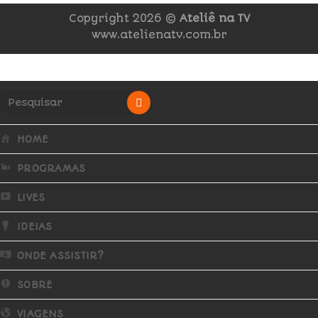
Copyright 2026 ©
Ateliê na TV
www.atelienatv.com.br
HOME
PROGRAMAS
LIVES
IDEIAS
ONDE ASSISTIR?
SOBRE
VIAGENS