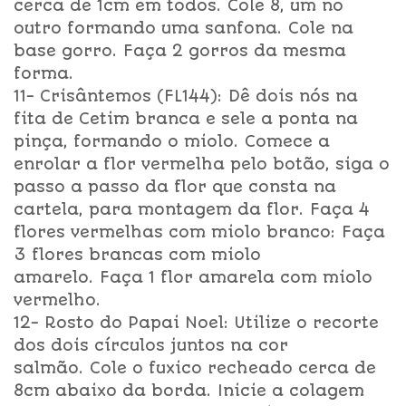
cerca de 1cm em todos. Cole 8, um no
outro formando uma sanfona. Cole na
base gorro. Faça 2 gorros da mesma
forma.
11- Crisântemos (FL144): Dê dois nós na
fita de Cetim branca e sele a ponta na
pinça, formando o miolo. Comece a
enrolar a flor vermelha pelo botão, siga o
passo a passo da flor que consta na
cartela, para montagem da flor. Faça 4
flores vermelhas com miolo branco: Faça
3 flores brancas com miolo
amarelo. Faça 1 flor amarela com miolo
vermelho.
12- Rosto do Papai Noel: Utilize o recorte
dos dois círculos juntos na cor
salmão. Cole o fuxico recheado cerca de
8cm abaixo da borda. Inicie a colagem